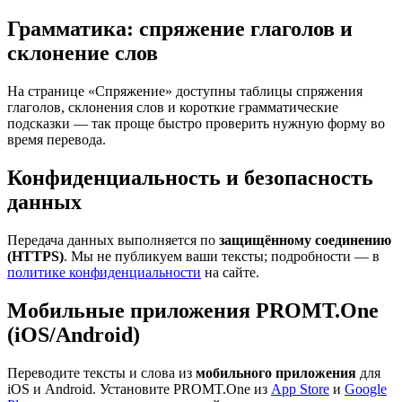
Грамматика: спряжение глаголов и
склонение слов
На странице «Спряжение» доступны таблицы спряжения
глаголов, склонения слов и короткие грамматические
подсказки — так проще быстро проверить нужную форму во
время перевода.
Конфиденциальность и безопасность
данных
Передача данных выполняется по
защищённому соединению
(HTTPS)
. Мы не публикуем ваши тексты; подробности — в
политике конфиденциальности
на сайте.
Мобильные приложения PROMT.One
(iOS/Android)
Переводите тексты и слова из
мобильного приложения
для
iOS и Android. Установите PROMT.One из
App Store
и
Google