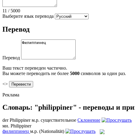
11
/
5000
Выберите язык перевода
Перевод
Перевод
Ваш текст переведен частично.
Вы можете переводить не более
5000
символов за один раз.
<>
Реклама
Словарь: "philippiner" - переводы и пр
der
Philippiner
м.р.
существительное
Склонение
мн.
Philippiner
филиппинец
м.р.
(Nationalität)