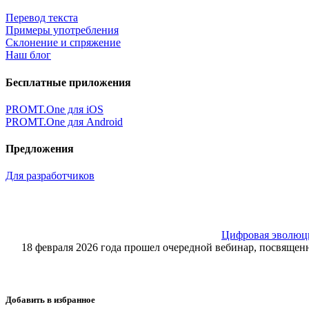
Перевод текста
Примеры употребления
Склонение и спряжение
Наш блог
Бесплатные приложения
PROMT.One для iOS
PROMT.One для Android
Предложения
Для разработчиков
Цифровая эволюция
18 февраля 2026 года прошел очередной вебинар, посвящ
Добавить в избранное