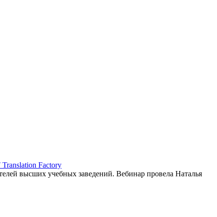
ranslation Factory
елей высших учебных заведений. Вебинар провела Наталья