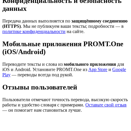
Конфиденциальность и безопасность
данных
Передача данных выполняется по
защищённому соединению
(HTTPS)
. Мы не публикуем ваши тексты; подробности — в
политике конфиденциальности
на сайте.
Мобильные приложения PROMT.One
(iOS/Android)
Переводите тексты и слова из
мобильного приложения
для
iOS и Android. Установите PROMT.One из
App Store
и
Google
Play
— переводы всегда под рукой.
Отзывы пользователей
Пользователи отмечают точность перевода, высокую скорость
работы и удобство словаря с примерами.
Оставьте свой отзыв
— он помогает нам становиться лучше.