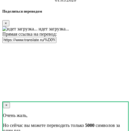
Поделиться переводом
×
идет загрузка...
Прямая ссылка на перевод:
×
Очень жаль,
Но сейчас вы можете переводить только
5000
символов за
один раз.