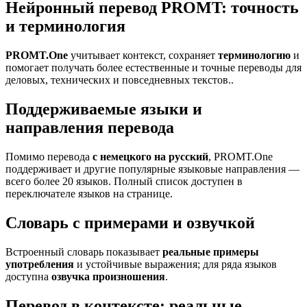
Нейронный перевод PROMT: точность
и терминология
PROMT.One
учитывает контекст, сохраняет
терминологию
и
помогает получать более естественные и точные переводы для
деловых, технических и повседневных текстов..
Поддерживаемые языки и
направления перевода
Помимо перевода
с немецкого на русский
, PROMT.One
поддерживает и другие популярные языковые направления —
всего более 20 языков. Полный список доступен в
переключателе языков на странице.
Словарь с примерами и озвучкой
Встроенный словарь показывает
реальные примеры
употребления
и устойчивые выражения; для ряда языков
доступна
озвучка произношения
.
Перевод в контексте: реальные