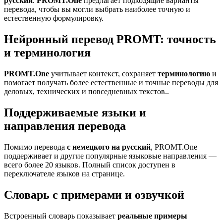
русский
.
PROMT.One
предлагает подходящие варианты
перевода, чтобы вы могли выбрать наиболее точную и
естественную формулировку.
Нейронный перевод PROMT: точность
и терминология
PROMT.One
учитывает контекст, сохраняет
терминологию
и
помогает получать более естественные и точные переводы для
деловых, технических и повседневных текстов..
Поддерживаемые языки и
направления перевода
Помимо перевода
с немецкого на русский
, PROMT.One
поддерживает и другие популярные языковые направления —
всего более 20 языков. Полный список доступен в
переключателе языков на странице.
Словарь с примерами и озвучкой
Встроенный словарь показывает
реальные примеры