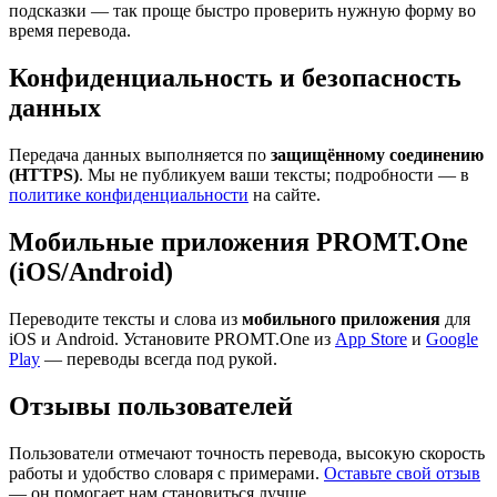
подсказки — так проще быстро проверить нужную форму во
время перевода.
Конфиденциальность и безопасность
данных
Передача данных выполняется по
защищённому соединению
(HTTPS)
. Мы не публикуем ваши тексты; подробности — в
политике конфиденциальности
на сайте.
Мобильные приложения PROMT.One
(iOS/Android)
Переводите тексты и слова из
мобильного приложения
для
iOS и Android. Установите PROMT.One из
App Store
и
Google
Play
— переводы всегда под рукой.
Отзывы пользователей
Пользователи отмечают точность перевода, высокую скорость
работы и удобство словаря с примерами.
Оставьте свой отзыв
— он помогает нам становиться лучше.