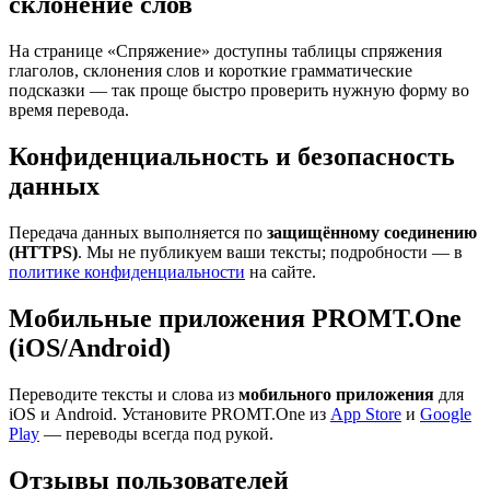
склонение слов
На странице «Спряжение» доступны таблицы спряжения
глаголов, склонения слов и короткие грамматические
подсказки — так проще быстро проверить нужную форму во
время перевода.
Конфиденциальность и безопасность
данных
Передача данных выполняется по
защищённому соединению
(HTTPS)
. Мы не публикуем ваши тексты; подробности — в
политике конфиденциальности
на сайте.
Мобильные приложения PROMT.One
(iOS/Android)
Переводите тексты и слова из
мобильного приложения
для
iOS и Android. Установите PROMT.One из
App Store
и
Google
Play
— переводы всегда под рукой.
Отзывы пользователей