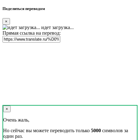
Поделиться переводом
×
идет загрузка...
Прямая ссылка на перевод:
×
Очень жаль,
Но сейчас вы можете переводить только
5000
символов за
один раз.