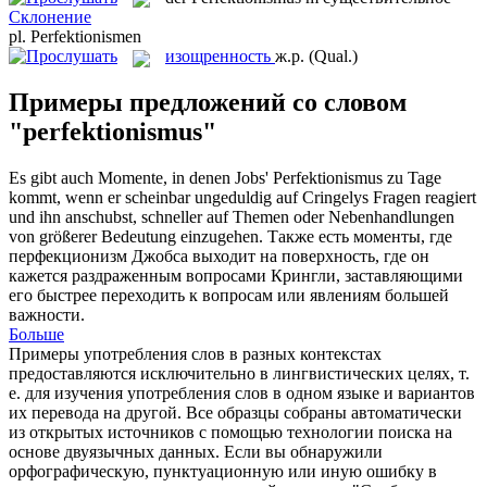
Склонение
pl.
Perfektionismen
изощренность
ж.р.
(Qual.)
Примеры предложений со словом
"perfektionismus"
Es gibt auch Momente, in denen Jobs'
Perfektionismus
zu Tage
kommt, wenn er scheinbar ungeduldig auf Cringelys Fragen reagiert
und ihn anschubst, schneller auf Themen oder Nebenhandlungen
von größerer Bedeutung einzugehen.
Также есть моменты, где
перфекционизм Джобса выходит на поверхность, где он
кажется раздраженным вопросами Крингли, заставляющими
его быстрее переходить к вопросам или явлениям большей
важности.
Больше
Примеры употребления слов в разных контекстах
предоставляются исключительно в лингвистических целях, т.
е. для изучения употребления слов в одном языке и вариантов
их перевода на другой. Все образцы собраны автоматически
из открытых источников с помощью технологии поиска на
основе двуязычных данных. Если вы обнаружили
орфографическую, пунктуационную или иную ошибку в