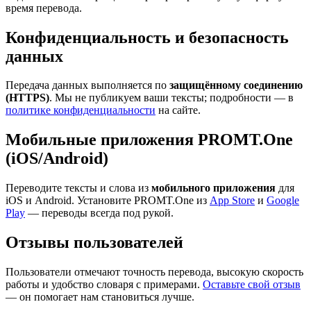
время перевода.
Конфиденциальность и безопасность
данных
Передача данных выполняется по
защищённому соединению
(HTTPS)
. Мы не публикуем ваши тексты; подробности — в
политике конфиденциальности
на сайте.
Мобильные приложения PROMT.One
(iOS/Android)
Переводите тексты и слова из
мобильного приложения
для
iOS и Android. Установите PROMT.One из
App Store
и
Google
Play
— переводы всегда под рукой.
Отзывы пользователей
Пользователи отмечают точность перевода, высокую скорость
работы и удобство словаря с примерами.
Оставьте свой отзыв
— он помогает нам становиться лучше.