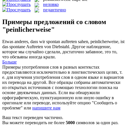
неловко
педантично
Примеры предложений со словом
"peinlicherweise"
Etwas anderes, dass wir spontan auftreten sahen,
peinlicherweise
, ist
das spontane Auftreten von Diebstahl.
Другое наблюдение,
которое мы случайно сделали, достаточно забавное, это то,
что обезьяны иногда крали.
Больше
Примеры употребления слов в разных контекстах
предоставляются исключительно в лингвистических целях, т.
е. для изучения употребления слов в одном языке и вариантов
их перевода на другой. Все образцы собраны автоматически
из открытых источников с помощью технологии поиска на
основе двуязычных данных. Если вы обнаружили
орфографическую, пунктуационную или иную ошибку в
оригинале или переводе, используйте опцию "Сообщить о
проблеме" или
напишите нам
Ваш текст переведен частично.
Вы можете переводить не более
5000
символов за один раз.