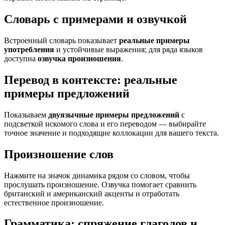
Словарь с примерами и озвучкой
Встроенный словарь показывает
реальные примеры
употребления
и устойчивые выражения; для ряда языков
доступна
озвучка произношения
.
Перевод в контексте: реальные
примеры предложений
Показываем
двуязычные примеры предложений
с
подсветкой искомого слова и его переводом — выбирайте
точное значение и подходящие коллокации для вашего текста.
Произношение слов
Нажмите на значок динамика рядом со словом, чтобы
прослушать произношение. Озвучка помогает сравнить
британский и американский акценты и отработать
естественное произношение.
Грамматика: спряжение глаголов и