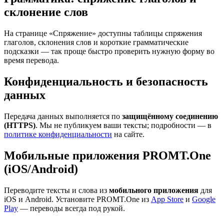
склонение слов
На странице «Спряжение» доступны таблицы спряжения
глаголов, склонения слов и короткие грамматические
подсказки — так проще быстро проверить нужную форму во
время перевода.
Конфиденциальность и безопасность
данных
Передача данных выполняется по
защищённому соединению
(HTTPS)
. Мы не публикуем ваши тексты; подробности — в
политике конфиденциальности
на сайте.
Мобильные приложения PROMT.One
(iOS/Android)
Переводите тексты и слова из
мобильного приложения
для
iOS и Android. Установите PROMT.One из
App Store
и
Google
Play
— переводы всегда под рукой.