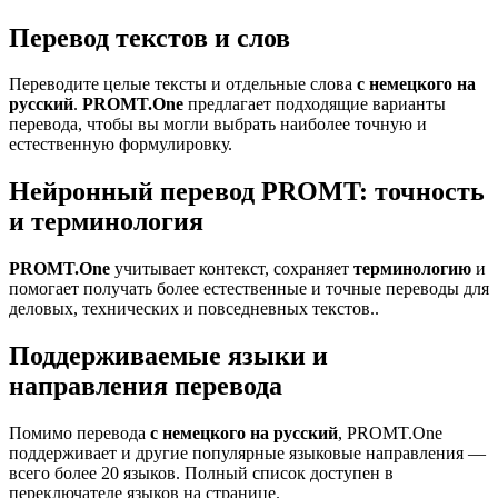
Перевод текстов и слов
Переводите целые тексты и отдельные слова
с немецкого на
русский
.
PROMT.One
предлагает подходящие варианты
перевода, чтобы вы могли выбрать наиболее точную и
естественную формулировку.
Нейронный перевод PROMT: точность
и терминология
PROMT.One
учитывает контекст, сохраняет
терминологию
и
помогает получать более естественные и точные переводы для
деловых, технических и повседневных текстов..
Поддерживаемые языки и
направления перевода
Помимо перевода
с немецкого на русский
, PROMT.One
поддерживает и другие популярные языковые направления —
всего более 20 языков. Полный список доступен в
переключателе языков на странице.