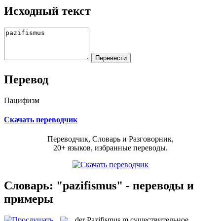
Исходный текст
Перевод
Пацифизм
Скачать переводчик
Переводчик, Словарь и Разговорник,
20+ языков, избранные переводы.
Словарь: "pazifismus" - переводы и
примеры
der
Pazifismus
m
существительное