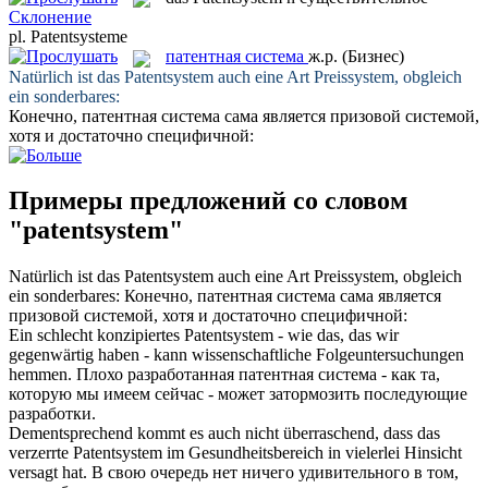
Склонение
pl.
Patentsysteme
патентная система
ж.р.
(Бизнес)
Natürlich ist das
Patentsystem
auch eine Art Preissystem, obgleich
ein sonderbares:
Конечно,
патентная система
сама является призовой системой,
хотя и достаточно специфичной:
Примеры предложений со словом
"patentsystem"
Natürlich ist das
Patentsystem
auch eine Art Preissystem, obgleich
ein sonderbares:
Конечно,
патентная система
сама является
призовой системой, хотя и достаточно специфичной:
Ein schlecht konzipiertes
Patentsystem
- wie das, das wir
gegenwärtig haben - kann wissenschaftliche Folgeuntersuchungen
hemmen.
Плохо разработанная
патентная система
- как та,
которую мы имеем сейчас - может затормозить последующие
разработки.
Dementsprechend kommt es auch nicht überraschend, dass das
verzerrte
Patentsystem
im Gesundheitsbereich in vielerlei Hinsicht
versagt hat.
В свою очередь нет ничего удивительного в том,