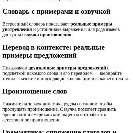
Словарь с примерами и озвучкой
Встроенный словарь показывает
реальные примеры
употребления
и устойчивые выражения; для ряда языков
доступна
озвучка произношения
.
Перевод в контексте: реальные
примеры предложений
Показываем
двуязычные примеры предложений
с
подсветкой искомого слова и его переводом — выбирайте
точное значение и подходящие коллокации для вашего текста.
Произношение слов
Нажмите на значок динамика рядом со словом, чтобы
прослушать произношение. Озвучка помогает сравнить
британский и американский акценты и отработать
естественное произношение.
Грамматика: спряжение глаголов и