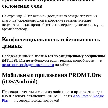
склонение слов
На странице «Спряжение» доступны таблицы спряжения
глаголов, склонения слов и короткие грамматические
подсказки — так проще быстро проверить нужную форму во
время перевода.
Конфиденциальность и безопасность
данных
Передача данных выполняется по
защищённому соединению
(HTTPS)
. Мы не публикуем ваши тексты; подробности — в
политике конфиденциальности
на сайте.
Мобильные приложения PROMT.One
(iOS/Android)
Переводите тексты и слова из
мобильного приложения
для
iOS и Android. Установите PROMT.One из
App Store
и
Google
Play
— переводы всегда под рукой.