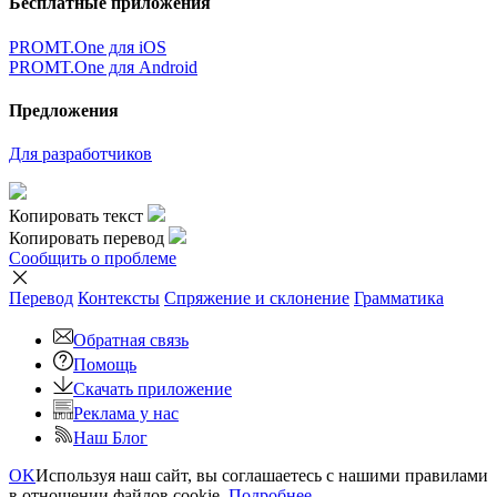
Бесплатные приложения
PROMT.One для iOS
PROMT.One для Android
Предложения
Для разработчиков
Копировать текст
Копировать перевод
Сообщить о проблеме
Перевод
Контексты
Спряжение
и склонение
Грамматика
Обратная связь
Помощь
Скачать приложение
Реклама у нас
Наш Блог
OK
Используя наш сайт, вы соглашаетесь с нашими правилами
в отношении файлов cookie.
Подробнее