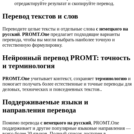
отредактируйте результат и скопируйте перевод.
Перевод текстов и слов
Переводите целые тексты и отдельные слова
с немецкого на
русский
.
PROMT.One
предлагает подходящие варианты
перевода, чтобы вы могли выбрать наиболее точную и
естественную формулировку.
Нейронный перевод PROMT: точность
и терминология
PROMT.One
учитывает контекст, сохраняет
терминологию
и
помогает получать более естественные и точные переводы для
деловых, технических и повседневных текстов..
Поддерживаемые языки и
направления перевода
Помимо перевода
с немецкого на русский
, PROMT.One
поддерживает и другие популярные языковые направления —
всего более 20 языков. Полный список доступен в