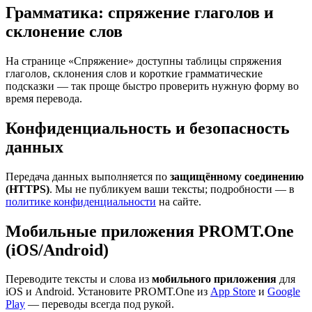
Грамматика: спряжение глаголов и
склонение слов
На странице «Спряжение» доступны таблицы спряжения
глаголов, склонения слов и короткие грамматические
подсказки — так проще быстро проверить нужную форму во
время перевода.
Конфиденциальность и безопасность
данных
Передача данных выполняется по
защищённому соединению
(HTTPS)
. Мы не публикуем ваши тексты; подробности — в
политике конфиденциальности
на сайте.
Мобильные приложения PROMT.One
(iOS/Android)
Переводите тексты и слова из
мобильного приложения
для
iOS и Android. Установите PROMT.One из
App Store
и
Google
Play
— переводы всегда под рукой.