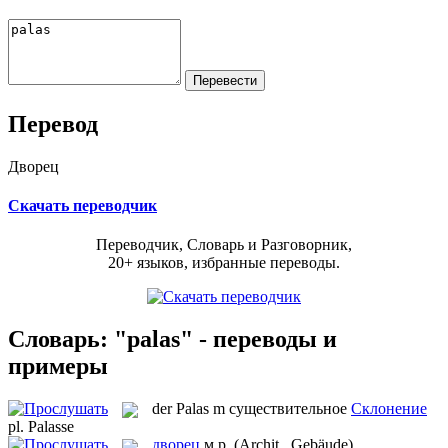
Перевод
Дворец
Скачать переводчик
Переводчик, Словарь и Разговорник,
20+ языков, избранные переводы.
Словарь: "palas" - переводы и
примеры
der
Palas
m
существительное
Склонение
pl.
Palasse
дворец
м.р.
(Archit., Gebäude)