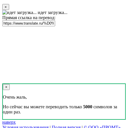
×
идет загрузка...
Прямая ссылка на перевод:
×
Очень жаль,
Но сейчас вы можете переводить только
5000
символов за
один раз.
наверх
Условия использования
|
Полная версия
|
© ООО «ПРОМТ»,