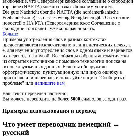
заключение, что
Североамериканское
соглашение о свободной
торговле (NAFTA) можно назвать большим успехом.
Die gute Nachricht über die NAFTA (die
nordamerikanische
Freihandelszone) ist, dass es wenig Neuigkeiten gibt.
Отсутствие
новостей о НАФТА (
Североамериканское
Соглашение о
свободной торговле) - уже хорошая новость.
Больше
Примеры употребления слов в разных контекстах
предоставляются исключительно в лингвистических целях, т.
е. для изучения употребления слов в одном языке и вариантов
их перевода на другой. Все образцы собраны автоматически
из открытых источников с помощью технологии поиска на
основе двуязычных данных. Если вы обнаружили
орфографическую, пунктуационную или иную ошибку в
оригинале или переводе, используйте опцию "Сообщить о
проблеме" или
напишите нам
Ваш текст переведен частично.
Вы можете переводить не более
5000
символов за один раз.
Примеры использования и перевод
Что умеет переводчик немецкий ↔
русский