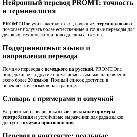
Нейронный перевод PROMT: точность
и терминология
PROMT.One
учитывает контекст, сохраняет
терминологию
и
помогает получать более естественные и точные переводы для
деловых, технических и повседневных текстов..
Поддерживаемые языки и
направления перевода
Помимо перевода
с немецкого на русский
, PROMT.One
поддерживает и другие популярные языковые направления —
всего более 20 языков. Полный список доступен в
переключателе языков на странице.
Словарь с примерами и озвучкой
Встроенный словарь показывает
реальные примеры
употребления
и устойчивые выражения; для ряда языков
доступна
озвучка произношения
.
Перевод в контексте: реальные