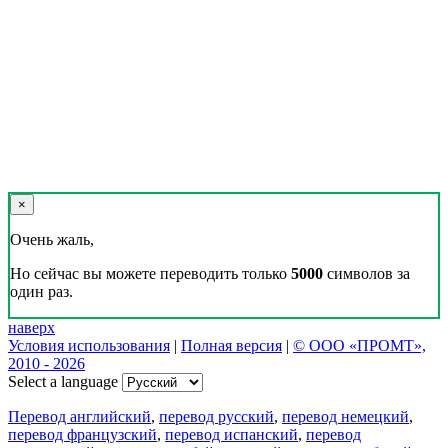
×
Очень жаль,
Но сейчас вы можете переводить только
5000
символов за
один раз.
наверх
Условия использования
|
Полная версия
|
© ООО «ПРОМТ»,
2010 - 2026
Select a language
Перевод английский
,
перевод русский
,
перевод немецкий
,
перевод французский
,
перевод испанский
,
перевод