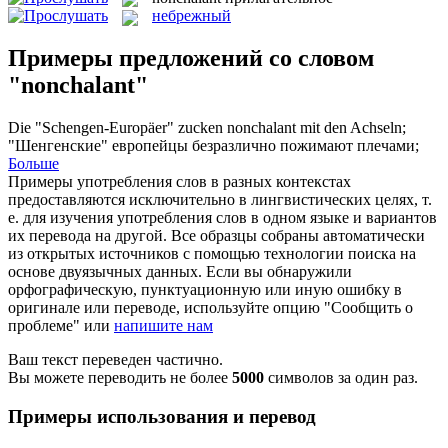
небрежный
Примеры предложений со словом
"nonchalant"
Die "Schengen-Europäer" zucken
nonchalant
mit den Achseln;
"Шенгенские" европейцы безразлично пожимают плечами;
Больше
Примеры употребления слов в разных контекстах
предоставляются исключительно в лингвистических целях, т.
е. для изучения употребления слов в одном языке и вариантов
их перевода на другой. Все образцы собраны автоматически
из открытых источников с помощью технологии поиска на
основе двуязычных данных. Если вы обнаружили
орфографическую, пунктуационную или иную ошибку в
оригинале или переводе, используйте опцию "Сообщить о
проблеме" или
напишите нам
Ваш текст переведен частично.
Вы можете переводить не более
5000
символов за один раз.
Примеры использования и перевод