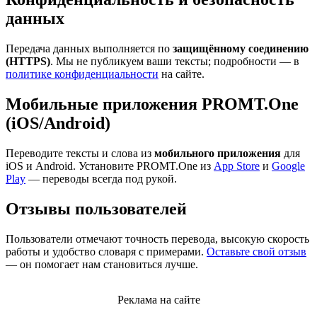
данных
Передача данных выполняется по
защищённому соединению
(HTTPS)
. Мы не публикуем ваши тексты; подробности — в
политике конфиденциальности
на сайте.
Мобильные приложения PROMT.One
(iOS/Android)
Переводите тексты и слова из
мобильного приложения
для
iOS и Android. Установите PROMT.One из
App Store
и
Google
Play
— переводы всегда под рукой.
Отзывы пользователей
Пользователи отмечают точность перевода, высокую скорость
работы и удобство словаря с примерами.
Оставьте свой отзыв
— он помогает нам становиться лучше.
Реклама на сайте