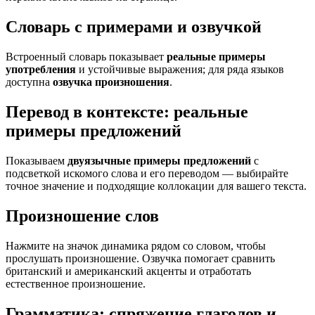
Словарь с примерами и озвучкой
Встроенный словарь показывает
реальные примеры
употребления
и устойчивые выражения; для ряда языков
доступна
озвучка произношения
.
Перевод в контексте: реальные
примеры предложений
Показываем
двуязычные примеры предложений
с
подсветкой искомого слова и его переводом — выбирайте
точное значение и подходящие коллокации для вашего текста.
Произношение слов
Нажмите на значок динамика рядом со словом, чтобы
прослушать произношение. Озвучка помогает сравнить
британский и американский акценты и отработать
естественное произношение.
Грамматика: спряжение глаголов и