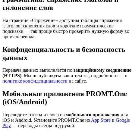
склонение слов
На странице «Спряжение» доступны таблицы спряжения
глаголов, склонения слов и короткие грамматические
подсказки — так проще быстро проверить нужную форму во
время перевода.
Конфиденциальность и безопасность
данных
Передача данных выполняется по
защищённому соединению
(HTTPS)
. Мы не публикуем ваши тексты; подробности — в
политике конфиденциальности
на сайте.
Мобильные приложения PROMT.One
(iOS/Android)
Переводите тексты и слова из
мобильного приложения
для
iOS и Android. Установите PROMT.One из
App Store
и
Google
Play
— переводы всегда под рукой.