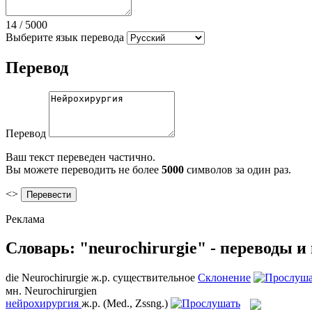
14
/
5000
Выберите язык перевода
Перевод
Перевод
Ваш текст переведен частично.
Вы можете переводить не более
5000
символов за один раз.
<>
Реклама
Словарь: "neurochirurgie" - переводы 
die
Neurochirurgie
ж.р.
существительное
Склонение
мн.
Neurochirurgien
нейрохирургия
ж.р.
(Med., Zssng.)