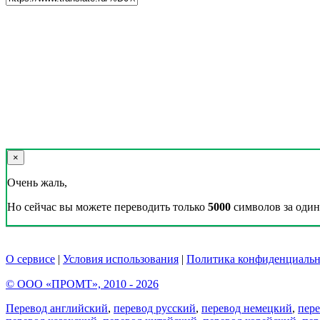
×
Очень жаль,
Но сейчас вы можете переводить только
5000
символов за один 
О сервисе
|
Условия использования
|
Политика конфиденциальн
© ООО «ПРОМТ», 2010 - 2026
Перевод английский
,
перевод русский
,
перевод немецкий
,
пер