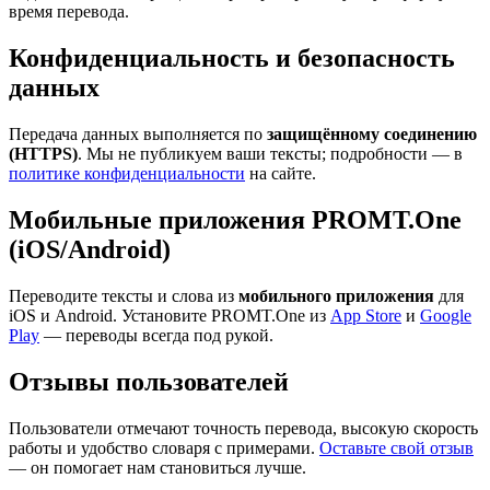
время перевода.
Конфиденциальность и безопасность
данных
Передача данных выполняется по
защищённому соединению
(HTTPS)
. Мы не публикуем ваши тексты; подробности — в
политике конфиденциальности
на сайте.
Мобильные приложения PROMT.One
(iOS/Android)
Переводите тексты и слова из
мобильного приложения
для
iOS и Android. Установите PROMT.One из
App Store
и
Google
Play
— переводы всегда под рукой.
Отзывы пользователей
Пользователи отмечают точность перевода, высокую скорость
работы и удобство словаря с примерами.
Оставьте свой отзыв
— он помогает нам становиться лучше.