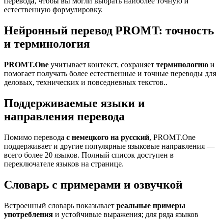
перевода, чтобы вы могли выбрать наиболее точную и
естественную формулировку.
Нейронный перевод PROMT: точность
и терминология
PROMT.One
учитывает контекст, сохраняет
терминологию
и
помогает получать более естественные и точные переводы для
деловых, технических и повседневных текстов..
Поддерживаемые языки и
направления перевода
Помимо перевода
с немецкого на русский
, PROMT.One
поддерживает и другие популярные языковые направления —
всего более 20 языков. Полный список доступен в
переключателе языков на странице.
Словарь с примерами и озвучкой
Встроенный словарь показывает
реальные примеры
употребления
и устойчивые выражения; для ряда языков