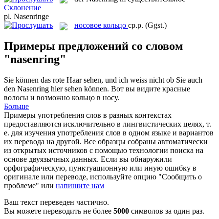
Склонение
pl.
Nasenringe
носовое кольцо
ср.р.
(Ggst.)
Примеры предложений со словом
"nasenring"
Sie können das rote Haar sehen, und ich weiss nicht ob Sie auch
den
Nasenring
hier sehen können.
Вот вы видите красные
волосы и возможно кольцо в носу.
Больше
Примеры употребления слов в разных контекстах
предоставляются исключительно в лингвистических целях, т.
е. для изучения употребления слов в одном языке и вариантов
их перевода на другой. Все образцы собраны автоматически
из открытых источников с помощью технологии поиска на
основе двуязычных данных. Если вы обнаружили
орфографическую, пунктуационную или иную ошибку в
оригинале или переводе, используйте опцию "Сообщить о
проблеме" или
напишите нам
Ваш текст переведен частично.
Вы можете переводить не более
5000
символов за один раз.