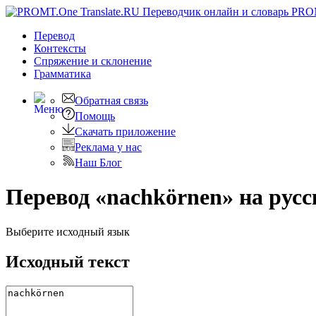
PRO
Перевод
Контексты
Спряжение
и склонение
Грамматика
Обратная связь
Помощь
Скачать приложение
Реклама у нас
Наш Блог
Перевод «nachkörnen» на рус
Выберите исходный язык
Исходный текст