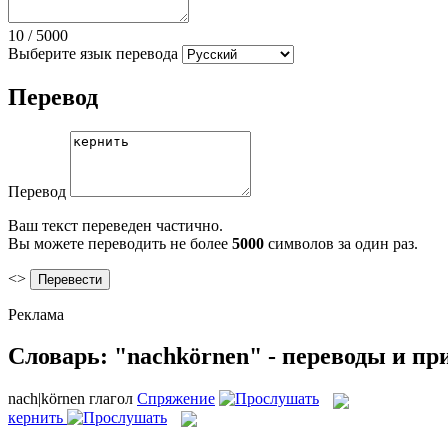
10
/
5000
Выберите язык перевода
Перевод
Перевод
Ваш текст переведен частично.
Вы можете переводить не более
5000
символов за один раз.
<>
Реклама
Словарь: "nachkörnen" - переводы и п
nach|körnen
глагол
Спряжение
кернить