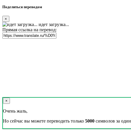
Поделиться переводом
×
идет загрузка...
Прямая ссылка на перевод:
×
Очень жаль,
Но сейчас вы можете переводить только
5000
символов за один 