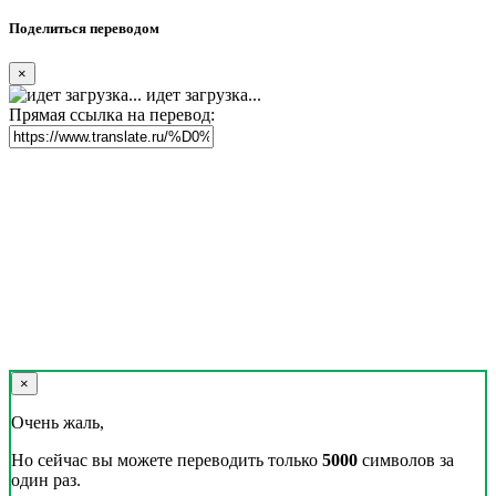
Поделиться переводом
×
идет загрузка...
Прямая ссылка на перевод:
×
Очень жаль,
Но сейчас вы можете переводить только
5000
символов за
один раз.