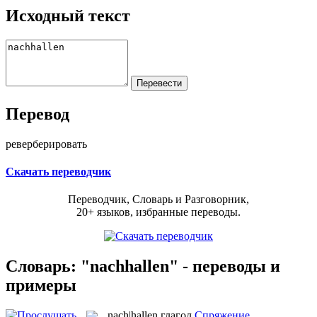
Исходный текст
Перевод
реверберировать
Скачать переводчик
Переводчик, Словарь и Разговорник,
20+ языков, избранные переводы.
Словарь: "nachhallen" - переводы и
примеры
nach|hallen
глагол
Спряжение