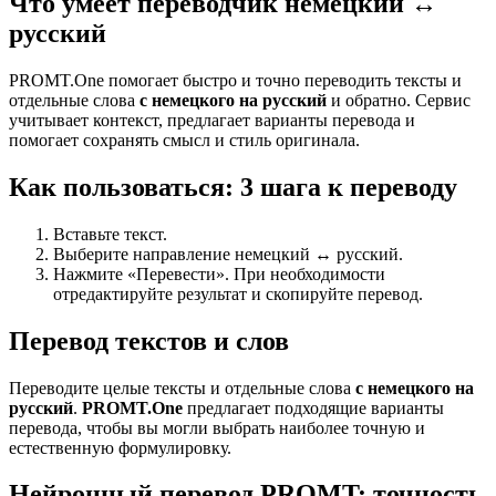
Что умеет переводчик немецкий ↔
русский
PROMT.One помогает быстро и точно переводить тексты и
отдельные слова
с немецкого на русский
и обратно. Сервис
учитывает контекст, предлагает варианты перевода и
помогает сохранять смысл и стиль оригинала.
Как пользоваться: 3 шага к переводу
Вставьте текст.
Выберите направление немецкий ↔ русский.
Нажмите «Перевести». При необходимости
отредактируйте результат и скопируйте перевод.
Перевод текстов и слов
Переводите целые тексты и отдельные слова
с немецкого на
русский
.
PROMT.One
предлагает подходящие варианты
перевода, чтобы вы могли выбрать наиболее точную и
естественную формулировку.
Нейронный перевод PROMT: точность