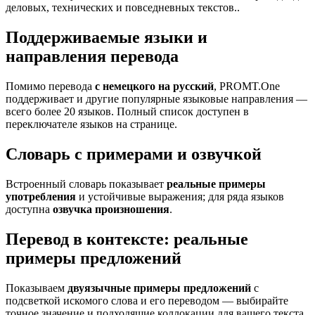
деловых, технических и повседневных текстов..
Поддерживаемые языки и
направления перевода
Помимо перевода
с немецкого на русский
, PROMT.One
поддерживает и другие популярные языковые направления —
всего более 20 языков. Полный список доступен в
переключателе языков на странице.
Словарь с примерами и озвучкой
Встроенный словарь показывает
реальные примеры
употребления
и устойчивые выражения; для ряда языков
доступна
озвучка произношения
.
Перевод в контексте: реальные
примеры предложений
Показываем
двуязычные примеры предложений
с
подсветкой искомого слова и его переводом — выбирайте
точное значение и подходящие коллокации для вашего текста.