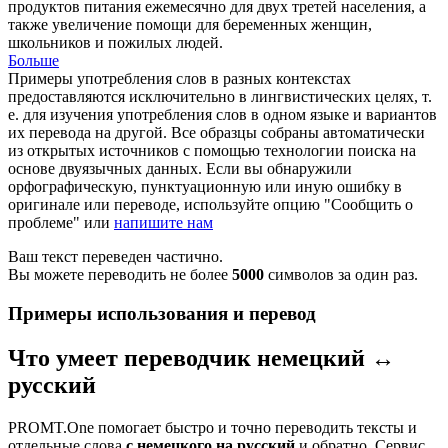
продуктов питания
ежемесячно
для двух третей населения, а
также увеличение помощи для беременных женщин,
школьников и пожилых людей.
Больше
Примеры употребления слов в разных контекстах
предоставляются исключительно в лингвистических целях, т.
е. для изучения употребления слов в одном языке и вариантов
их перевода на другой. Все образцы собраны автоматически
из открытых источников с помощью технологии поиска на
основе двуязычных данных. Если вы обнаружили
орфографическую, пунктуационную или иную ошибку в
оригинале или переводе, используйте опцию "Сообщить о
проблеме" или
напишите нам
Ваш текст переведен частично.
Вы можете переводить не более
5000
символов за один раз.
Примеры использования и перевод
Что умеет переводчик немецкий ↔
русский
PROMT.One помогает быстро и точно переводить тексты и
отдельные слова
с немецкого на русский
и обратно. Сервис