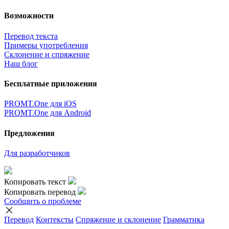
Возможности
Перевод текста
Примеры употребления
Склонение и спряжение
Наш блог
Бесплатные приложения
PROMT.One для iOS
PROMT.One для Android
Предложения
Для разработчиков
Копировать текст
Копировать перевод
Сообщить о проблеме
Перевод
Контексты
Спряжение
и склонение
Грамматика