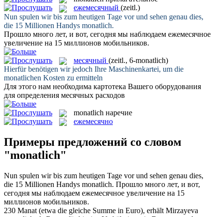
ежемесячный
(zeitl.)
Nun spulen wir bis zum heutigen Tage vor und sehen genau dies,
die 15 Millionen Handys
monatlich
.
Прошло много лет, и вот, сегодня мы наблюдаем
ежемесячное
увеличение на 15 миллионов мобильников.
месячный
(zeitl., 6-monatlich)
Hierfür benötigen wir jedoch Ihre Maschinenkartei, um die
monatlichen
Kosten zu ermitteln
Для этого нам необходима картотека Вашего оборудования
для определения
месячных
расходов
monatlich
наречие
ежемесячно
Примеры предложений со словом
"monatlich"
Nun spulen wir bis zum heutigen Tage vor und sehen genau dies,
die 15 Millionen Handys
monatlich
.
Прошло много лет, и вот,
сегодня мы наблюдаем
ежемесячное
увеличение на 15
миллионов мобильников.
230 Manat (etwa die gleiche Summe in Euro), erhält Mirzayeva