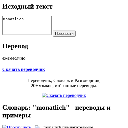
Исходный текст
Перевод
ежемесячно
Скачать переводчик
Переводчик, Словарь и Разговорник,
20+ языков, избранные переводы.
Словарь: "monatlich" - переводы и
примеры
monatlich
прилагательное