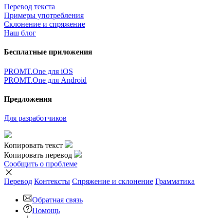
Перевод текста
Примеры употребления
Склонение и спряжение
Наш блог
Бесплатные приложения
PROMT.One для iOS
PROMT.One для Android
Предложения
Для разработчиков
Копировать текст
Копировать перевод
Сообщить о проблеме
Перевод
Контексты
Спряжение
и склонение
Грамматика
Обратная связь
Помощь