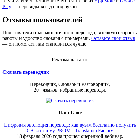
iOS и Android. Установите PROMT.One из
App Store
и
Google
Play
— переводы всегда под рукой.
Отзывы пользователей
Пользователи отмечают точность перевода, высокую скорость
работы и удобство словаря с примерами.
Оставьте свой отзыв
— он помогает нам становиться лучше.
Реклама на сайте
Скачать переводчик
Переводчик, Словарь и Разговорник,
20+ языков, избранные переводы.
Наш Блог
Цифровая эволюция перевода: как вузам бесплатно получить
CAT-систему PROMT Translation Factory
18 февраля 2026 года прошел очередной вебинар,