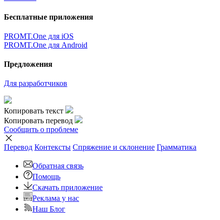
Бесплатные приложения
PROMT.One для iOS
PROMT.One для Android
Предложения
Для разработчиков
Копировать текст
Копировать перевод
Сообщить о проблеме
Перевод
Контексты
Спряжение
и склонение
Грамматика
Обратная связь
Помощь
Скачать приложение
Реклама у нас
Наш Блог