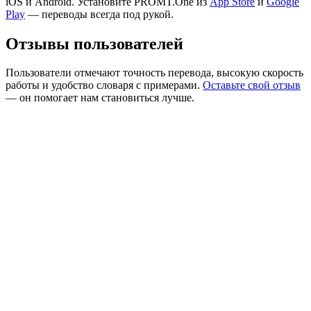
iOS и Android. Установите PROMT.One из
App Store
и
Google
Play
— переводы всегда под рукой.
Отзывы пользователей
Пользователи отмечают точность перевода, высокую скорость
работы и удобство словаря с примерами.
Оставьте свой отзыв
— он помогает нам становиться лучше.