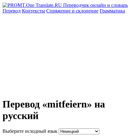
Перевод
Контексты
Спряжение
и склонение
Грамматика
Перевод «mitfeiern» на
русский
Выберите исходный язык