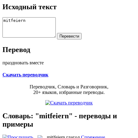
Исходный текст
Перевод
праздновать вместе
Скачать переводчик
Переводчик, Словарь и Разговорник,
20+ языков, избранные переводы.
Словарь: "mitfeiern" - переводы и
примеры
mit|feiern
глагол
Спряжение