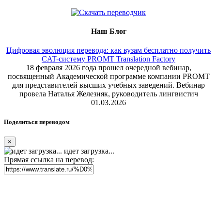
Наш Блог
Цифровая эволюция перевода: как вузам бесплатно получить
CAT-систему PROMT Translation Factory
18 февраля 2026 года прошел очередной вебинар,
посвященный Академической программе компании PROMT
для представителей высших учебных заведений. Вебинар
провела Наталья Железняк, руководитель лингвистич
01.03.2026
Поделиться переводом
×
идет загрузка...
Прямая ссылка на перевод: