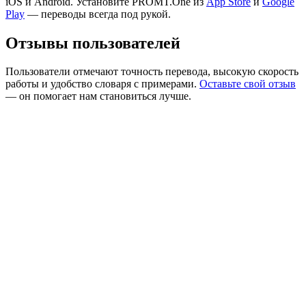
iOS и Android. Установите PROMT.One из
App Store
и
Google
Play
— переводы всегда под рукой.
Отзывы пользователей
Пользователи отмечают точность перевода, высокую скорость
работы и удобство словаря с примерами.
Оставьте свой отзыв
— он помогает нам становиться лучше.