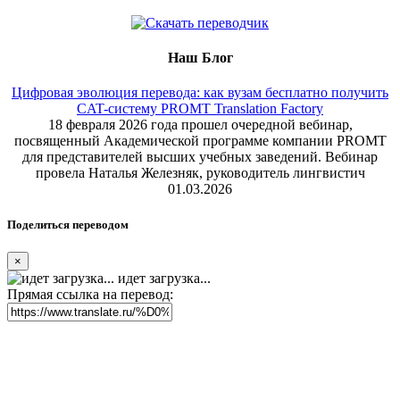
Наш Блог
Цифровая эволюция перевода: как вузам бесплатно получить
CAT-систему PROMT Translation Factory
18 февраля 2026 года прошел очередной вебинар,
посвященный Академической программе компании PROMT
для представителей высших учебных заведений. Вебинар
провела Наталья Железняк, руководитель лингвистич
01.03.2026
Поделиться переводом
×
идет загрузка...
Прямая ссылка на перевод: