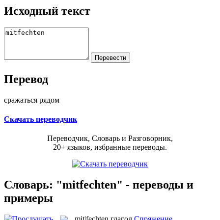
Исходный текст
Перевод
сражаться рядом
Скачать переводчик
Переводчик, Словарь и Разговорник,
20+ языков, избранные переводы.
Словарь: "mitfechten" - переводы и
примеры
mit|fechten
глагол
Спряжение