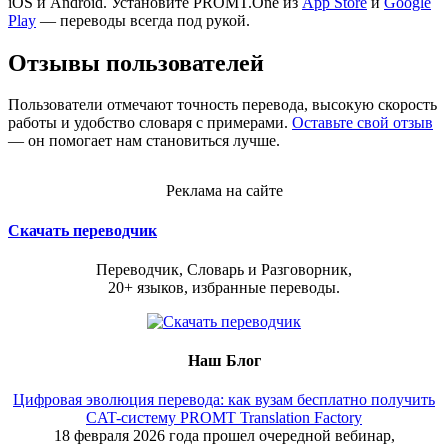
iOS и Android. Установите PROMT.One из
App Store
и
Google
Play
— переводы всегда под рукой.
Отзывы пользователей
Пользователи отмечают точность перевода, высокую скорость
работы и удобство словаря с примерами.
Оставьте свой отзыв
— он помогает нам становиться лучше.
Реклама на сайте
Скачать переводчик
Переводчик, Словарь и Разговорник,
20+ языков, избранные переводы.
Наш Блог
Цифровая эволюция перевода: как вузам бесплатно получить
CAT-систему PROMT Translation Factory
18 февраля 2026 года прошел очередной вебинар,