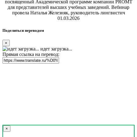
посвященный Академической программе компании PROMT
для представителей высших учебных заведений. Вебинар
провела Наталья Железняк, руководитель лингвистич
01.03.2026
Поделиться переводом
×
идет загрузка...
Прямая ссылка на перевод:
×