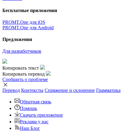
Бесплатные приложения
PROMT.One для iOS
PROMT.One для Android
Предложения
Для разработчиков
Копировать текст
Копировать перевод
Сообщить о проблеме
Перевод
Контексты
Спряжение
и склонение
Грамматика
Обратная связь
Помощь
Скачать приложение
Реклама у нас
Наш Блог