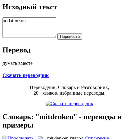
Исходный текст
Перевод
думать вместе
Скачать переводчик
Переводчик, Словарь и Разговорник,
20+ языков, избранные переводы.
Словарь: "mitdenken" - переводы и
примеры
mit|denken
глагол
Спряжение