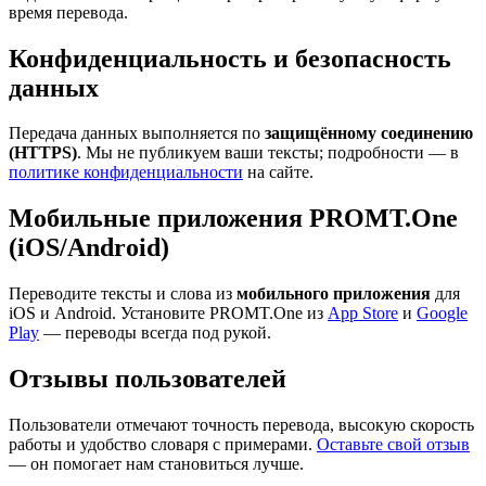
время перевода.
Конфиденциальность и безопасность
данных
Передача данных выполняется по
защищённому соединению
(HTTPS)
. Мы не публикуем ваши тексты; подробности — в
политике конфиденциальности
на сайте.
Мобильные приложения PROMT.One
(iOS/Android)
Переводите тексты и слова из
мобильного приложения
для
iOS и Android. Установите PROMT.One из
App Store
и
Google
Play
— переводы всегда под рукой.
Отзывы пользователей
Пользователи отмечают точность перевода, высокую скорость
работы и удобство словаря с примерами.
Оставьте свой отзыв
— он помогает нам становиться лучше.