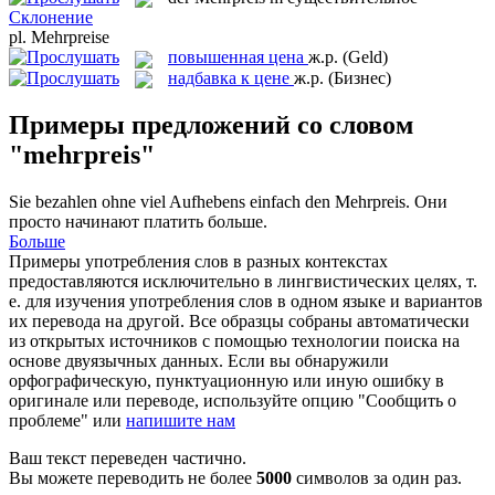
Склонение
pl.
Mehrpreise
повышенная цена
ж.р.
(Geld)
надбавка к цене
ж.р.
(Бизнес)
Примеры предложений со словом
"mehrpreis"
Sie bezahlen ohne viel Aufhebens einfach den
Mehrpreis
.
Они
просто начинают платить больше.
Больше
Примеры употребления слов в разных контекстах
предоставляются исключительно в лингвистических целях, т.
е. для изучения употребления слов в одном языке и вариантов
их перевода на другой. Все образцы собраны автоматически
из открытых источников с помощью технологии поиска на
основе двуязычных данных. Если вы обнаружили
орфографическую, пунктуационную или иную ошибку в
оригинале или переводе, используйте опцию "Сообщить о
проблеме" или
напишите нам
Ваш текст переведен частично.
Вы можете переводить не более
5000
символов за один раз.