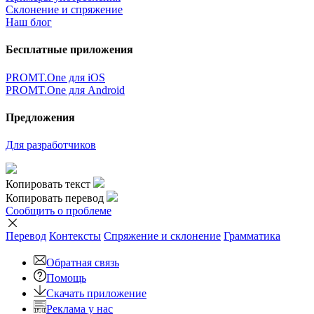
Склонение и спряжение
Наш блог
Бесплатные приложения
PROMT.One для iOS
PROMT.One для Android
Предложения
Для разработчиков
Копировать текст
Копировать перевод
Сообщить о проблеме
Перевод
Контексты
Спряжение
и склонение
Грамматика
Обратная связь
Помощь
Скачать приложение
Реклама у нас