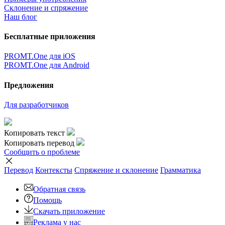
Склонение и спряжение
Наш блог
Бесплатные приложения
PROMT.One для iOS
PROMT.One для Android
Предложения
Для разработчиков
Копировать текст
Копировать перевод
Сообщить о проблеме
Перевод
Контексты
Спряжение
и склонение
Грамматика
Обратная связь
Помощь
Скачать приложение
Реклама у нас