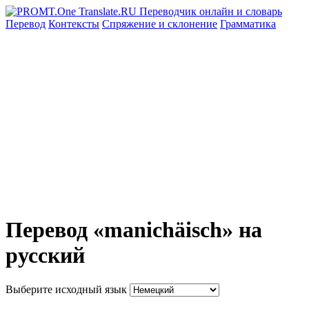
Перевод
Контексты
Спряжение
и склонение
Грамматика
Перевод «manichäisch» на
русский
Выберите исходный язык