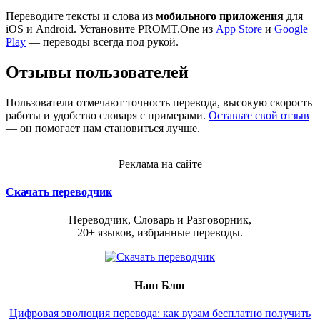
Переводите тексты и слова из
мобильного приложения
для
iOS и Android. Установите PROMT.One из
App Store
и
Google
Play
— переводы всегда под рукой.
Отзывы пользователей
Пользователи отмечают точность перевода, высокую скорость
работы и удобство словаря с примерами.
Оставьте свой отзыв
— он помогает нам становиться лучше.
Реклама на сайте
Скачать переводчик
Переводчик, Словарь и Разговорник,
20+ языков, избранные переводы.
Наш Блог
Цифровая эволюция перевода: как вузам бесплатно получить