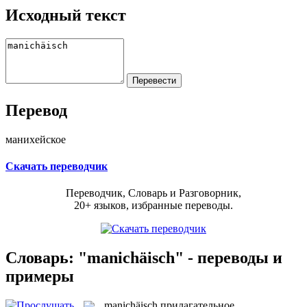
Исходный текст
Перевод
манихейское
Скачать переводчик
Переводчик, Словарь и Разговорник,
20+ языков, избранные переводы.
Словарь: "manichäisch" - переводы и
примеры
manichäisch
прилагательное