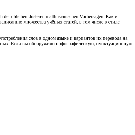
ch der üblichen düsteren
malthusianischen
Vorhersagen.
Как и
написанию множества учёных статей, в том числе в стиле
употребления слов в одном языке и вариантов их перевода на
анных. Если вы обнаружили орфографическую, пунктуационную