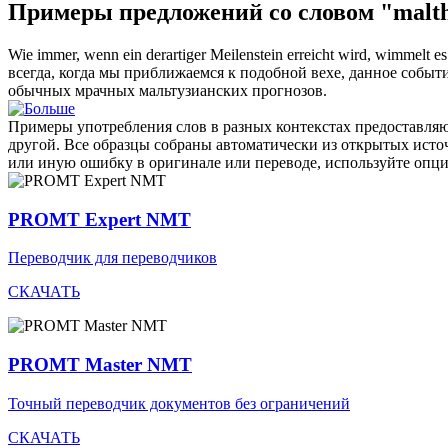
Примеры предложений со словом "malth
Wie immer, wenn ein derartiger Meilenstein erreicht wird, wimmelt es
всегда, когда мы приближаемся к подобной вехе, данное собы
обычных мрачных
мальтузианских
прогнозов.
Примеры употребления слов в разных контекстах предоставляют
другой. Все образцы собраны автоматически из открытых ист
или иную ошибку в оригинале или переводе, используйте опц
PROMT Expert NMT
Переводчик для переводчиков
СКАЧАТЬ
PROMT Master NMT
Точный переводчик документов без ограничений
СКАЧАТЬ