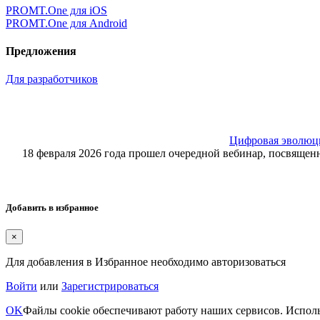
PROMT.One для iOS
PROMT.One для Android
Предложения
Для разработчиков
Цифровая эволюция
18 февраля 2026 года прошел очередной вебинар, посвящ
Добавить в избранное
×
Для добавления в Избранное необходимо авторизоваться
Войти
или
Зарегистрироваться
OK
Файлы cookie обеспечивают работу наших сервисов. Исполь