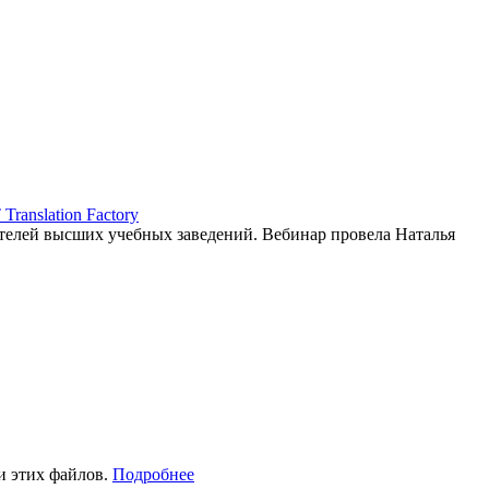
ranslation Factory
елей высших учебных заведений. Вебинар провела Наталья
и этих файлов.
Подробнее