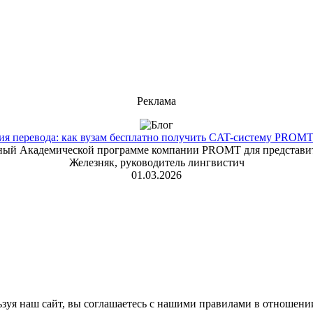
Реклама
 перевода: как вузам бесплатно получить CAT-систему PROMT T
енный Академической программе компании PROMT для представит
Железняк, руководитель лингвистич
01.03.2026
зуя наш сайт, вы соглашаетесь с нашими правилами в отношени