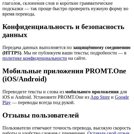
глаголов, склонения слов и короткие грамматические
подсказки — так проще быстро проверить нужную форму во
время перевода.
Конфиденциальность и безопасность
данных
Передача данных выполняется по
защищённому соединению
(HTTPS)
. Мы не публикуем ваши тексты; подробности — в
политике конфиденциальности
на сайте.
Мобильные приложения PROMT.One
(iOS/Android)
Переводите тексты и слова из
мобильного приложения
для
iOS и Android. Установите PROMT.One из
App Store
и
Google
Play
— переводы всегда под рукой.
Отзывы пользователей
Пользователи отмечают точность перевода, высокую скорость
работы и удобство словаря с примерами.
Оставьте свой отзыв