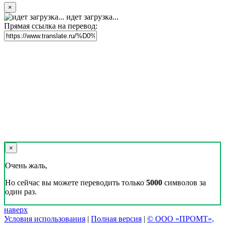
×
идет загрузка...
Прямая ссылка на перевод:
×
Очень жаль,
Но сейчас вы можете переводить только
5000
символов за
один раз.
наверх
Условия использования
|
Полная версия
|
© ООО «ПРОМТ»,