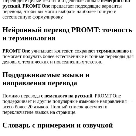
Переводите целые тексты и отдельные слова
с немецкого на
русский
.
PROMT.One
предлагает подходящие варианты
перевода, чтобы вы могли выбрать наиболее точную и
естественную формулировку.
Нейронный перевод PROMT: точность
и терминология
PROMT.One
учитывает контекст, сохраняет
терминологию
и
помогает получать более естественные и точные переводы для
деловых, технических и повседневных текстов..
Поддерживаемые языки и
направления перевода
Помимо перевода
с немецкого на русский
, PROMT.One
поддерживает и другие популярные языковые направления —
всего более 20 языков. Полный список доступен в
переключателе языков на странице.
Словарь с примерами и озвучкой