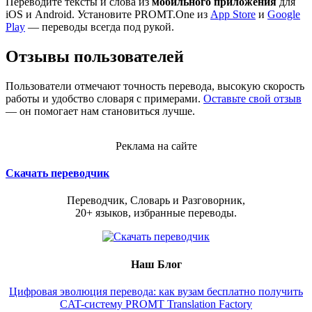
Переводите тексты и слова из
мобильного приложения
для
iOS и Android. Установите PROMT.One из
App Store
и
Google
Play
— переводы всегда под рукой.
Отзывы пользователей
Пользователи отмечают точность перевода, высокую скорость
работы и удобство словаря с примерами.
Оставьте свой отзыв
— он помогает нам становиться лучше.
Реклама на сайте
Скачать переводчик
Переводчик, Словарь и Разговорник,
20+ языков, избранные переводы.
Наш Блог
Цифровая эволюция перевода: как вузам бесплатно получить
CAT-систему PROMT Translation Factory