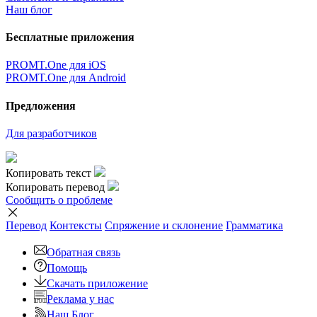
Наш блог
Бесплатные приложения
PROMT.One для iOS
PROMT.One для Android
Предложения
Для разработчиков
Копировать текст
Копировать перевод
Сообщить о проблеме
Перевод
Контексты
Спряжение
и склонение
Грамматика
Обратная связь
Помощь
Скачать приложение
Реклама у нас
Наш Блог