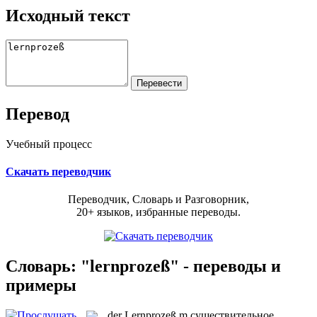
Исходный текст
Перевод
Учебный процесс
Скачать переводчик
Переводчик, Словарь и Разговорник,
20+ языков, избранные переводы.
Словарь: "lernprozeß" - переводы и
примеры
der
Lernprozeß
m
существительное