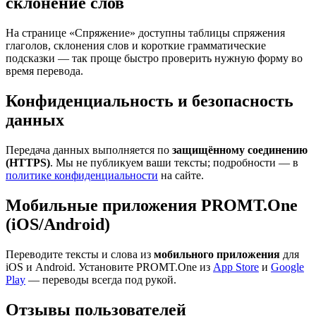
склонение слов
На странице «Спряжение» доступны таблицы спряжения
глаголов, склонения слов и короткие грамматические
подсказки — так проще быстро проверить нужную форму во
время перевода.
Конфиденциальность и безопасность
данных
Передача данных выполняется по
защищённому соединению
(HTTPS)
. Мы не публикуем ваши тексты; подробности — в
политике конфиденциальности
на сайте.
Мобильные приложения PROMT.One
(iOS/Android)
Переводите тексты и слова из
мобильного приложения
для
iOS и Android. Установите PROMT.One из
App Store
и
Google
Play
— переводы всегда под рукой.
Отзывы пользователей