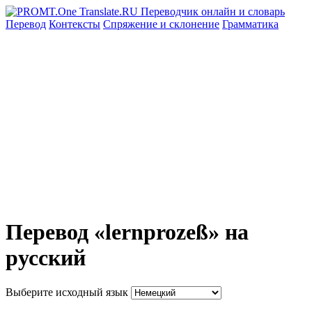
Перевод
Контексты
Спряжение
и склонение
Грамматика
Перевод «lernprozeß» на
русский
Выберите исходный язык