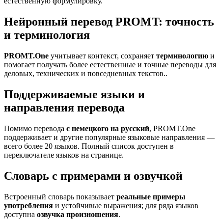
естественную формулировку.
Нейронный перевод PROMT: точность
и терминология
PROMT.One
учитывает контекст, сохраняет
терминологию
и
помогает получать более естественные и точные переводы для
деловых, технических и повседневных текстов..
Поддерживаемые языки и
направления перевода
Помимо перевода
с немецкого на русский
, PROMT.One
поддерживает и другие популярные языковые направления —
всего более 20 языков. Полный список доступен в
переключателе языков на странице.
Словарь с примерами и озвучкой
Встроенный словарь показывает
реальные примеры
употребления
и устойчивые выражения; для ряда языков
доступна
озвучка произношения
.