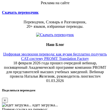
Реклама на сайте
Скачать переводчик
Переводчик, Словарь и Разговорник,
20+ языков, избранные переводы.
Наш Блог
Цифровая эволюция перевода: как вузам бесплатно получить
CAT-систему PROMT Translation Factory
18 февраля 2026 года прошел очередной вебинар,
посвященный Академической программе компании PROMT
для представителей высших учебных заведений. Вебинар
провела Наталья Железняк, руководитель лингвистич
01.03.2026
Поделиться переводом
×
идет загрузка...
Прямая ссылка на перевод: