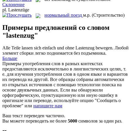
Склонение
pl.
Lastenzüge
нормальный поезд
м.р.
(Строительство)
Примеры предложений со словом
"lastenzug"
Alle Teile lassen sich einfach und ohne
Lastenzug
bewegen.
Любой
элемент сборки легко поднимается без подъемника.
Больше
Примеры употребления слов в разных контекстах
предоставляются исключительно в лингвистических целях, т.
е. для изучения употребления слов в одном языке и вариантов
их перевода на другой. Все образцы собраны автоматически
из открытых источников с помощью технологии поиска на
основе двуязычных данных. Если вы обнаружили
орфографическую, пунктуационную или иную ошибку в
оригинале или переводе, используйте опцию "Сообщить о
проблеме" или
напишите нам
Ваш текст переведен частично.
Вы можете переводить не более
5000
символов за один раз.