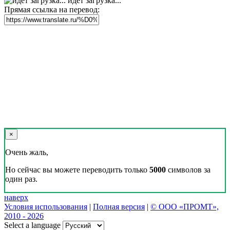
идет загрузка...
Прямая ссылка на перевод:
×
Очень жаль,
Но сейчас вы можете переводить только
5000
символов за
один раз.
наверх
Условия использования
|
Полная версия
|
© ООО «ПРОМТ»,
2010 - 2026
Select a language