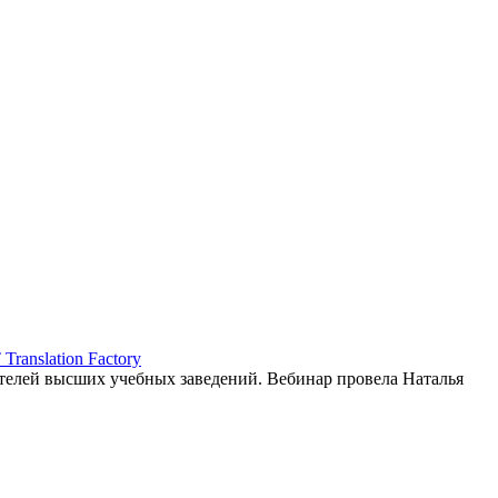
ranslation Factory
елей высших учебных заведений. Вебинар провела Наталья