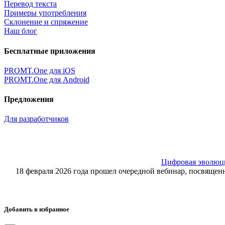
Перевод текста
Примеры употребления
Склонение и спряжение
Наш блог
Бесплатные приложения
PROMT.One для iOS
PROMT.One для Android
Предложения
Для разработчиков
Цифровая эволюция
18 февраля 2026 года прошел очередной вебинар, посвящ
Добавить в избранное