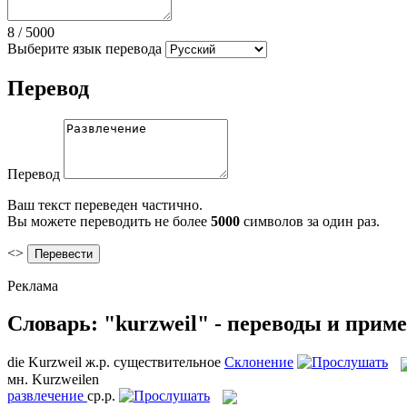
8
/
5000
Выберите язык перевода
Перевод
Перевод
Ваш текст переведен частично.
Вы можете переводить не более
5000
символов за один раз.
<>
Реклама
Словарь: "kurzweil" - переводы и прим
die
Kurzweil
ж.р.
существительное
Склонение
мн.
Kurzweilen
развлечение
ср.р.