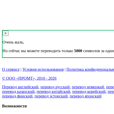
×
Очень жаль,
Но сейчас вы можете переводить только
5000
символов за один 
О сервисе
|
Условия использования
|
Политика конфиденциальн
© ООО «ПРОМТ», 2010 - 2026
Перевод английский
,
перевод русский
,
перевод немецкий
,
пер
перевод казахский
,
перевод китайский
,
перевод корейский
,
пер
перевод финский
,
перевод эстонский
,
перевод японский
Возможности