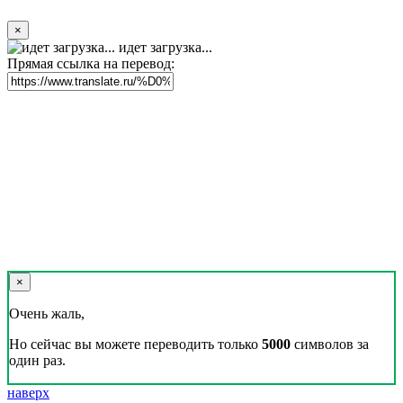
×
идет загрузка...
Прямая ссылка на перевод:
×
Очень жаль,
Но сейчас вы можете переводить только
5000
символов за
один раз.
наверх