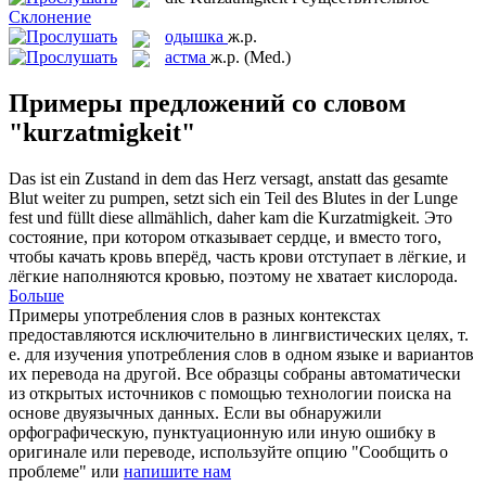
Склонение
одышка
ж.р.
астма
ж.р.
(Med.)
Примеры предложений со словом
"kurzatmigkeit"
Das ist ein Zustand in dem das Herz versagt, anstatt das gesamte
Blut weiter zu pumpen, setzt sich ein Teil des Blutes in der Lunge
fest und füllt diese allmählich, daher kam die
Kurzatmigkeit
.
Это
состояние, при котором отказывает сердце, и вместо того,
чтобы качать кровь вперёд, часть крови отступает в лёгкие, и
лёгкие наполняются кровью, поэтому не хватает кислорода.
Больше
Примеры употребления слов в разных контекстах
предоставляются исключительно в лингвистических целях, т.
е. для изучения употребления слов в одном языке и вариантов
их перевода на другой. Все образцы собраны автоматически
из открытых источников с помощью технологии поиска на
основе двуязычных данных. Если вы обнаружили
орфографическую, пунктуационную или иную ошибку в
оригинале или переводе, используйте опцию "Сообщить о
проблеме" или
напишите нам