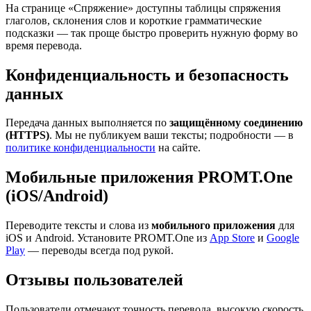
На странице «Спряжение» доступны таблицы спряжения
глаголов, склонения слов и короткие грамматические
подсказки — так проще быстро проверить нужную форму во
время перевода.
Конфиденциальность и безопасность
данных
Передача данных выполняется по
защищённому соединению
(HTTPS)
. Мы не публикуем ваши тексты; подробности — в
политике конфиденциальности
на сайте.
Мобильные приложения PROMT.One
(iOS/Android)
Переводите тексты и слова из
мобильного приложения
для
iOS и Android. Установите PROMT.One из
App Store
и
Google
Play
— переводы всегда под рукой.
Отзывы пользователей
Пользователи отмечают точность перевода, высокую скорость