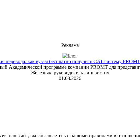
Реклама
 перевода: как вузам бесплатно получить CAT-систему PROMT T
енный Академической программе компании PROMT для представит
Железняк, руководитель лингвистич
01.03.2026
зуя наш сайт, вы соглашаетесь с нашими правилами в отношени