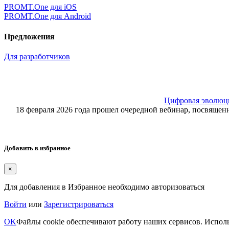
PROMT.One для iOS
PROMT.One для Android
Предложения
Для разработчиков
Цифровая эволюция
18 февраля 2026 года прошел очередной вебинар, посвящ
Добавить в избранное
×
Для добавления в Избранное необходимо авторизоваться
Войти
или
Зарегистрироваться
OK
Файлы cookie обеспечивают работу наших сервисов. Исполь