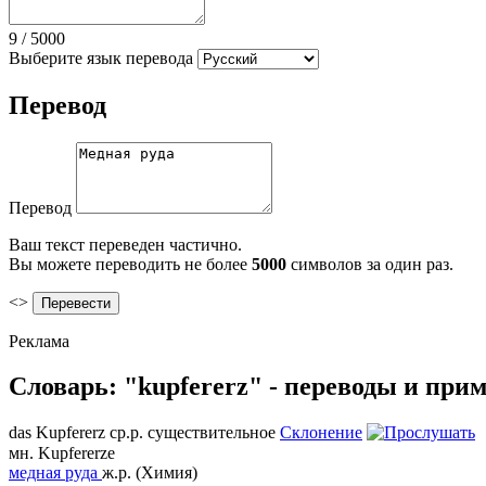
9
/
5000
Выберите язык перевода
Перевод
Перевод
Ваш текст переведен частично.
Вы можете переводить не более
5000
символов за один раз.
<>
Реклама
Словарь: "kupfererz" - переводы и при
das
Kupfererz
ср.р.
существительное
Склонение
мн.
Kupfererze
медная руда
ж.р.
(Химия)