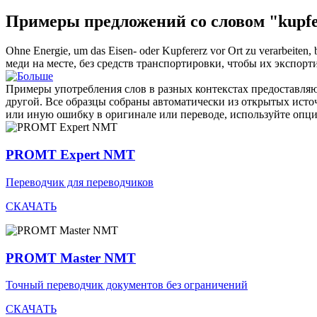
Примеры предложений со словом "kupfe
Ohne Energie, um das Eisen- oder
Kupfererz
vor Ort zu verarbeiten, 
меди на месте, без средств транспортировки, чтобы их экспорт
Примеры употребления слов в разных контекстах предоставляют
другой. Все образцы собраны автоматически из открытых ист
или иную ошибку в оригинале или переводе, используйте опц
PROMT Expert NMT
Переводчик для переводчиков
СКАЧАТЬ
PROMT Master NMT
Точный переводчик документов без ограничений
СКАЧАТЬ