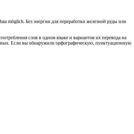
gbau möglich.
Без энергии для переработки железной руды или
употребления слов в одном языке и вариантов их перевода на
анных. Если вы обнаружили орфографическую, пунктуационную