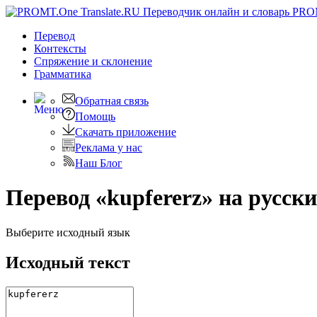
PRO
Перевод
Контексты
Спряжение
и склонение
Грамматика
Обратная связь
Помощь
Скачать приложение
Реклама у нас
Наш Блог
Перевод «kupfererz» на русск
Выберите исходный язык
Исходный текст