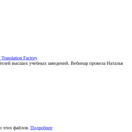
ranslation Factory
елей высших учебных заведений. Вебинар провела Наталья
и этих файлов.
Подробнее