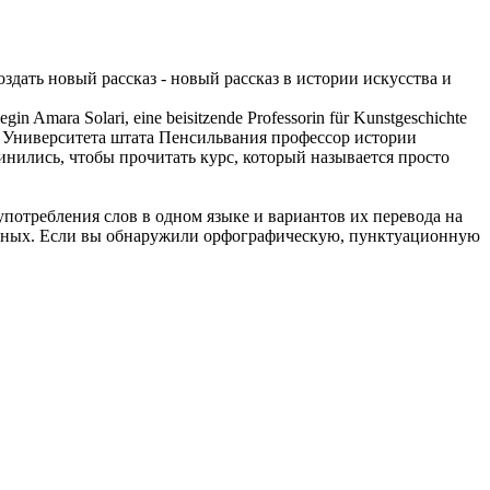
оздать новый рассказ - новый рассказ в истории искусства и
gin Amara Solari, eine beisitzende Professorin für
Kunstgeschichte
 Университета штата Пенсильвания профессор истории
нились, чтобы прочитать курс, который называется просто
употребления слов в одном языке и вариантов их перевода на
анных. Если вы обнаружили орфографическую, пунктуационную