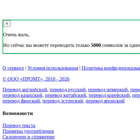
×
Очень жаль,
Но сейчас вы можете переводить только
5000
символов за один 
О сервисе
|
Условия использования
|
Политика конфиденциальн
© ООО «ПРОМТ», 2010 - 2026
Перевод английский
,
перевод русский
,
перевод немецкий
,
пер
перевод казахский
,
перевод китайский
,
перевод корейский
,
пер
перевод финский
,
перевод эстонский
,
перевод японский
Возможности
Перевод текста
Примеры употребления
Склонение и спряжение