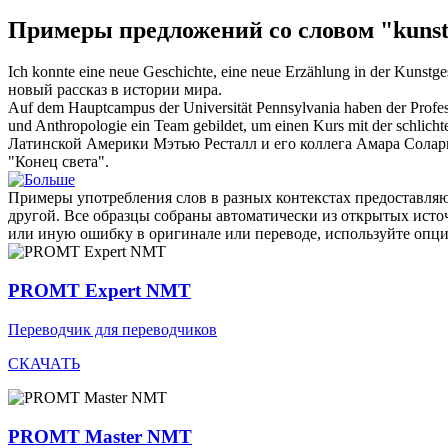
Примеры предложений со словом "kunst
Ich konnte eine neue Geschichte, eine neue Erzählung in der
Kunstge
новый рассказ в истории мира.
Auf dem Hauptcampus der Universität Pennsylvania haben der Professo
und Anthropologie ein Team gebildet, um einen Kurs mit der schlich
Латинской Америки Мэтью Ресталл и его коллега Амара Солари
"Конец света".
Примеры употребления слов в разных контекстах предоставляют
другой. Все образцы собраны автоматически из открытых ист
или иную ошибку в оригинале или переводе, используйте опц
PROMT Expert NMT
Переводчик для переводчиков
СКАЧАТЬ
PROMT Master NMT