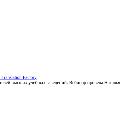
ranslation Factory
елей высших учебных заведений. Вебинар провела Наталья