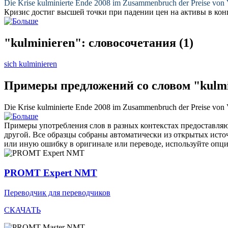
Die Krise
kulminierte
Ende 2008 im Zusammenbruch der Preise von 
Кризис
достиг высшей точки
при падении цен на активы в конц
"kulminieren": словосочетания
(1)
sich kulminieren
Примеры предложений со словом "kulmi
Die Krise
kulminierte
Ende 2008 im Zusammenbruch der Preise von 
Примеры употребления слов в разных контекстах предоставляют
другой. Все образцы собраны автоматически из открытых ист
или иную ошибку в оригинале или переводе, используйте опц
PROMT Expert NMT
Переводчик для переводчиков
СКАЧАТЬ