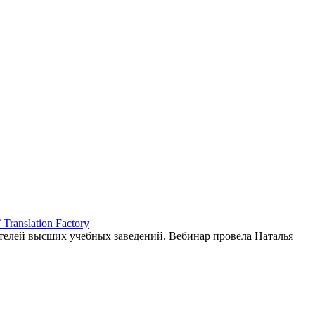
ranslation Factory
елей высших учебных заведений. Вебинар провела Наталья