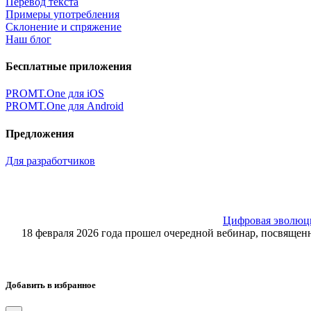
Перевод текста
Примеры употребления
Склонение и спряжение
Наш блог
Бесплатные приложения
PROMT.One для iOS
PROMT.One для Android
Предложения
Для разработчиков
Цифровая эволюция
18 февраля 2026 года прошел очередной вебинар, посвящ
Добавить в избранное