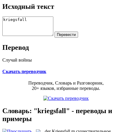
Исходный текст
Перевод
Случай войны
Скачать переводчик
Переводчик, Словарь и Разговорник,
20+ языков, избранные переводы.
Словарь: "kriegsfall" - переводы и
примеры
der
Kriegsfall
m
существительное