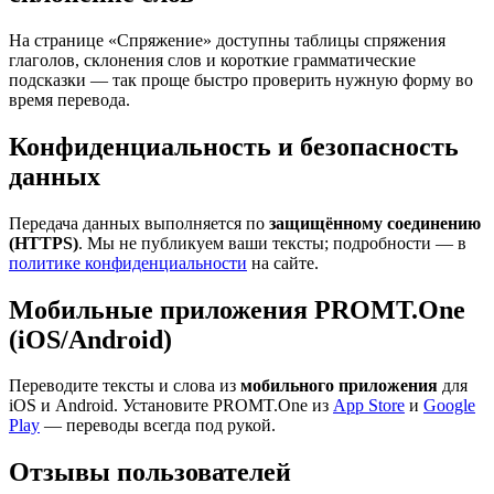
На странице «Спряжение» доступны таблицы спряжения
глаголов, склонения слов и короткие грамматические
подсказки — так проще быстро проверить нужную форму во
время перевода.
Конфиденциальность и безопасность
данных
Передача данных выполняется по
защищённому соединению
(HTTPS)
. Мы не публикуем ваши тексты; подробности — в
политике конфиденциальности
на сайте.
Мобильные приложения PROMT.One
(iOS/Android)
Переводите тексты и слова из
мобильного приложения
для
iOS и Android. Установите PROMT.One из
App Store
и
Google
Play
— переводы всегда под рукой.
Отзывы пользователей