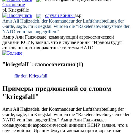
Склонение
pl.
Kriegsfälle
случай войны
м.р.
Amir Ali Hajizadeh, der Kommandeur der Luftfahrtabteilung der
Garde, sagte, im
Kriegsfall
würden die "Raketenabwehrsysteme der
NATO vom Iran angegriffen."
Амир Али Гаджизаде, командующий аэрокосмической
дивизии КСИР, заявил, что в
случае войны
"Ираном будут
атакованы противоракетные системы НАТО".
"kriegsfall": словосочетания
(1)
für den Kriegsfall
Примеры предложений со словом
"kriegsfall"
Amir Ali Hajizadeh, der Kommandeur der Luftfahrtabteilung der
Garde, sagte, im
Kriegsfall
würden die "Raketenabwehrsysteme der
NATO vom Iran angegriffen."
Амир Али Гаджизаде,
командующий аэрокосмической дивизии КСИР, заявил, что в
случае войны
"Ираном будут атакованы противоракетные