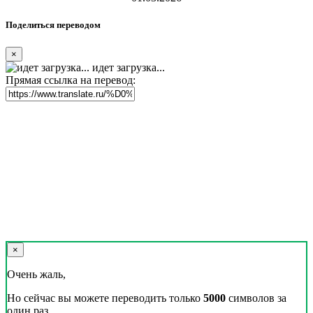
Поделиться переводом
×
идет загрузка...
Прямая ссылка на перевод:
×
Очень жаль,
Но сейчас вы можете переводить только
5000
символов за
один раз.