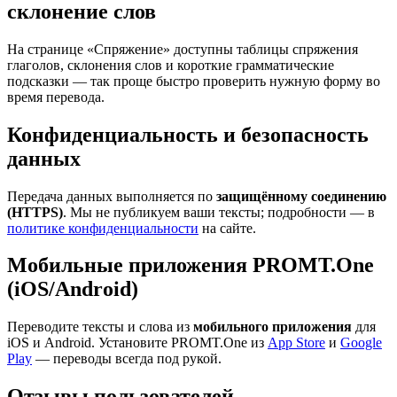
склонение слов
На странице «Спряжение» доступны таблицы спряжения
глаголов, склонения слов и короткие грамматические
подсказки — так проще быстро проверить нужную форму во
время перевода.
Конфиденциальность и безопасность
данных
Передача данных выполняется по
защищённому соединению
(HTTPS)
. Мы не публикуем ваши тексты; подробности — в
политике конфиденциальности
на сайте.
Мобильные приложения PROMT.One
(iOS/Android)
Переводите тексты и слова из
мобильного приложения
для
iOS и Android. Установите PROMT.One из
App Store
и
Google
Play
— переводы всегда под рукой.
Отзывы пользователей