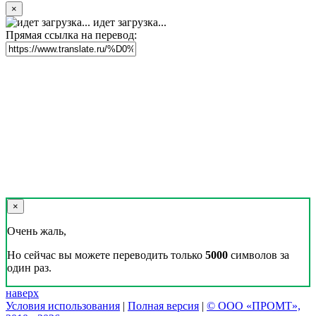
×
идет загрузка...
Прямая ссылка на перевод:
×
Очень жаль,
Но сейчас вы можете переводить только
5000
символов за
один раз.
наверх
Условия использования
|
Полная версия
|
© ООО «ПРОМТ»,