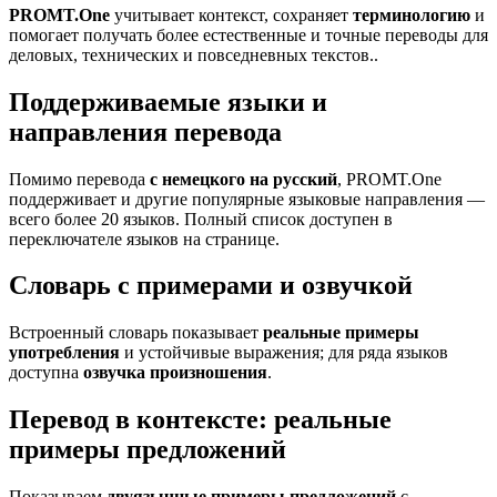
PROMT.One
учитывает контекст, сохраняет
терминологию
и
помогает получать более естественные и точные переводы для
деловых, технических и повседневных текстов..
Поддерживаемые языки и
направления перевода
Помимо перевода
с немецкого на русский
, PROMT.One
поддерживает и другие популярные языковые направления —
всего более 20 языков. Полный список доступен в
переключателе языков на странице.
Словарь с примерами и озвучкой
Встроенный словарь показывает
реальные примеры
употребления
и устойчивые выражения; для ряда языков
доступна
озвучка произношения
.
Перевод в контексте: реальные
примеры предложений
Показываем
двуязычные примеры предложений
с