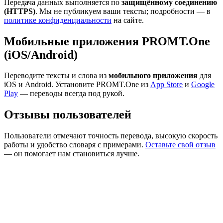
Передача данных выполняется по
защищённому соединению
(HTTPS)
. Мы не публикуем ваши тексты; подробности — в
политике конфиденциальности
на сайте.
Мобильные приложения PROMT.One
(iOS/Android)
Переводите тексты и слова из
мобильного приложения
для
iOS и Android. Установите PROMT.One из
App Store
и
Google
Play
— переводы всегда под рукой.
Отзывы пользователей
Пользователи отмечают точность перевода, высокую скорость
работы и удобство словаря с примерами.
Оставьте свой отзыв
— он помогает нам становиться лучше.