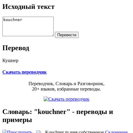
Исходный текст
Перевод
Кушнер
Скачать переводчик
Переводчик, Словарь и Разговорник,
20+ языков, избранные переводы.
Словарь: "kouchner" - переводы и
примеры
Kouchner
m
имя собственное
Склонение