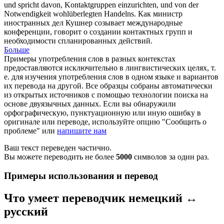
und spricht davon, Kontaktgruppen einzurichten, und von der
Notwendigkeit wohlüberlegten Handelns.
Как министр
иностранных дел
Кушнер
созывает международные
конференции, говорит о создании контактных групп и
необходимости спланированных действий.
Больше
Примеры употребления слов в разных контекстах
предоставляются исключительно в лингвистических целях, т.
е. для изучения употребления слов в одном языке и вариантов
их перевода на другой. Все образцы собраны автоматически
из открытых источников с помощью технологии поиска на
основе двуязычных данных. Если вы обнаружили
орфографическую, пунктуационную или иную ошибку в
оригинале или переводе, используйте опцию "Сообщить о
проблеме" или
напишите нам
Ваш текст переведен частично.
Вы можете переводить не более
5000
символов за один раз.
Примеры использования и перевод
Что умеет переводчик немецкий ↔
русский