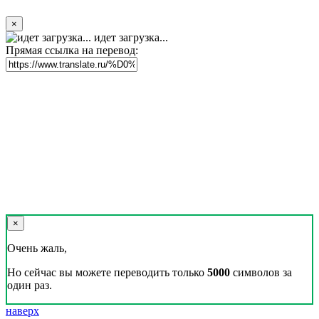
×
идет загрузка...
Прямая ссылка на перевод:
×
Очень жаль,
Но сейчас вы можете переводить только
5000
символов за
один раз.
наверх