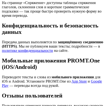
На странице «Спряжение» доступны таблицы спряжения
глаголов, склонения слов и короткие грамматические
подсказки — так проще быстро проверить нужную форму во
время перевода.
Конфиденциальность и безопасность
данных
Передача данных выполняется по
защищённому соединению
(HTTPS)
. Мы не публикуем ваши тексты; подробности — в
политике конфиденциальности
на сайте.
Мобильные приложения PROMT.One
(iOS/Android)
Переводите тексты и слова из
мобильного приложения
для
iOS и Android. Установите PROMT.One из
App Store
и
Google
Play
— переводы всегда под рукой.
Отзывы пользователей
Пользователи отмечают точность перевода, высокую скорость