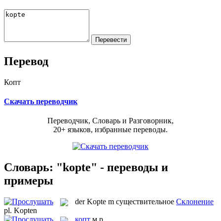
Перевод
Копт
Скачать переводчик
Переводчик, Словарь и Разговорник,
20+ языков, избранные переводы.
Словарь: "kopte" - переводы и
примеры
der
Kopte
m
существительное
Склонение
pl.
Kopten
копт
м.р.