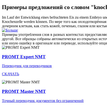
Примеры предложений со словом "knoch
Im Lauf der Entwicklung eines befruchteten Eis zu einem Embryo und 
Knochenzelle
werden können.
По мере того как оплодотворённая
дочерним клеткам, как стать кожей, печенью, глазом или кость
Примеры употребления слов в разных контекстах предоставляют
другой. Все образцы собраны автоматически из открытых ист
или иную ошибку в оригинале или переводе, используйте опц
PROMT Expert NMT
Переводчик для переводчиков
СКАЧАТЬ
PROMT Master NMT
Точный переводчик документов без ограничений