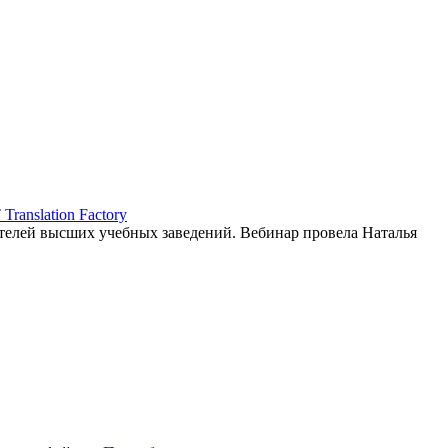
ranslation Factory
елей высших учебных заведений. Вебинар провела Наталья