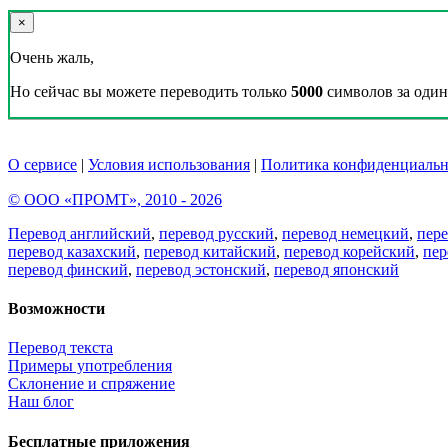
×
Очень жаль,
Но сейчас вы можете переводить только
5000
символов за один 
О сервисе
|
Условия использования
|
Политика конфиденциальн
© ООО «ПРОМТ», 2010 - 2026
Перевод английский
,
перевод русский
,
перевод немецкий
,
пер
перевод казахский
,
перевод китайский
,
перевод корейский
,
пер
перевод финский
,
перевод эстонский
,
перевод японский
Возможности
Перевод текста
Примеры употребления
Склонение и спряжение
Наш блог
Бесплатные приложения