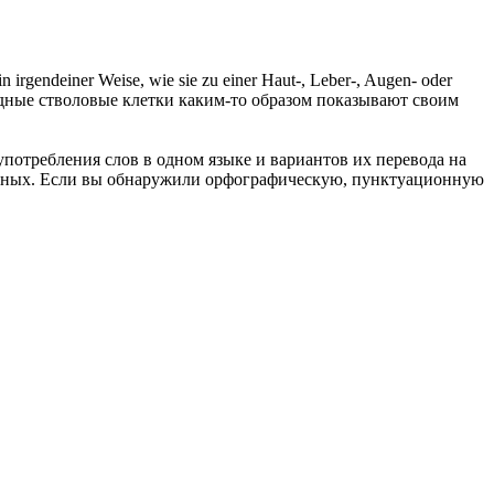
n irgendeiner Weise, wie sie zu einer Haut-, Leber-, Augen- oder
одные стволовые клетки каким-то образом показывают своим
употребления слов в одном языке и вариантов их перевода на
анных. Если вы обнаружили орфографическую, пунктуационную