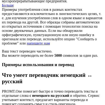
мусороперерабатывающие предприятия.
Больше
Примеры употребления слов в разных контекстах
предоставляются исключительно в лингвистических целях, т.
е. для изучения употребления слов в одном языке и вариантов
их перевода на другой. Все образцы собраны автоматически
из открытых источников с помощью технологии поиска на
основе двуязычных данных. Если вы обнаружили
орфографическую, пунктуационную или иную ошибку в
оригинале или переводе, используйте опцию "Сообщить о
проблеме" или
напишите нам
Ваш текст переведен частично.
Вы можете переводить не более
5000
символов за один раз.
Примеры использования и перевод
Что умеет переводчик немецкий ↔
русский
PROMT.One помогает быстро и точно переводить тексты и
отдельные слова
с немецкого на русский
и обратно. Сервис
учитывает контекст, предлагает варианты перевода и
помогает сохранять смысл и стиль оригинала.