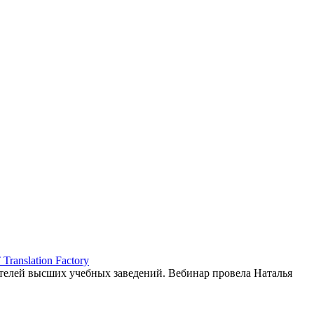
ranslation Factory
елей высших учебных заведений. Вебинар провела Наталья