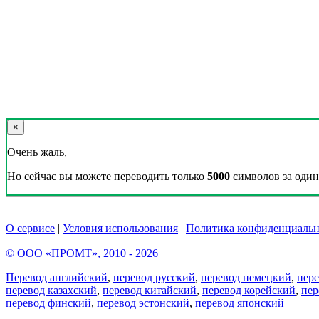
×
Очень жаль,
Но сейчас вы можете переводить только
5000
символов за один 
О сервисе
|
Условия использования
|
Политика конфиденциальн
© ООО «ПРОМТ», 2010 - 2026
Перевод английский
,
перевод русский
,
перевод немецкий
,
пер
перевод казахский
,
перевод китайский
,
перевод корейский
,
пер
перевод финский
,
перевод эстонский
,
перевод японский