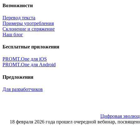
Возможности
Перевод текста
Примеры употребления
Склонение и спряжение
Наш блог
Бесплатные приложения
PROMT.One для iOS
PROMT.One для Android
Предложения
Для разработчиков
Цифровая эволюция
18 февраля 2026 года прошел очередной вебинар, посвящ