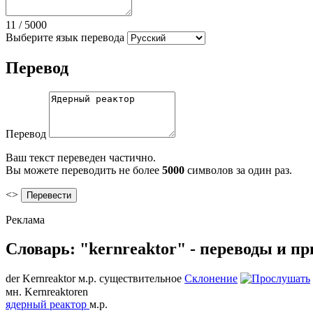
11
/
5000
Выберите язык перевода
Перевод
Перевод
Ваш текст переведен частично.
Вы можете переводить не более
5000
символов за один раз.
<>
Реклама
Словарь: "kernreaktor" - переводы и п
der
Kernreaktor
м.р.
существительное
Склонение
мн.
Kernreaktoren
ядерный реактор
м.р.