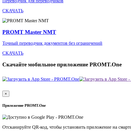
Переводчик для переводчиков
СКАЧАТЬ
PROMT Master NMT
Точный переводчик документов без ограничений
СКАЧАТЬ
Скачайте мобильное приложение PROMT.One
×
Приложение PROMT.One
Отсканируйте QR-код, чтобы установить приложение на смарт