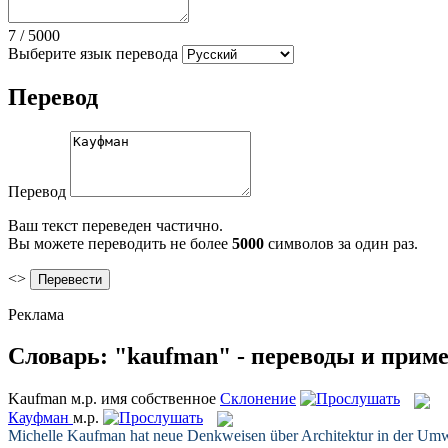
7
/
5000
Выберите язык перевода
Перевод
Перевод
Ваш текст переведен частично.
Вы можете переводить не более
5000
символов за один раз.
<>
Реклама
Словарь: "kaufman" - переводы и прим
Kaufman
м.р.
имя собственное
Склонение
Кауфман
м.р.
Michelle
Kaufman
hat neue Denkweisen über Architektur in der Umwe