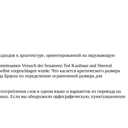
подходов к архитектуре, ориентированной на окружающую
 gemeinsamen Versuch der Senatoren Ted
Kaufman
und Sherrod
selbst vorgeschlagen wurde.
Что касается критического размера
а Брауна по определению ограничений размера для
употребления слов в одном языке и вариантов их перевода на
анных. Если вы обнаружили орфографическую, пунктуационную