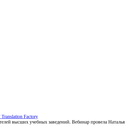
ranslation Factory
елей высших учебных заведений. Вебинар провела Наталья