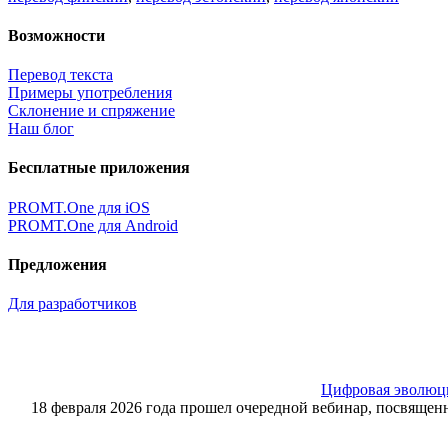
Возможности
Перевод текста
Примеры употребления
Склонение и спряжение
Наш блог
Бесплатные приложения
PROMT.One для iOS
PROMT.One для Android
Предложения
Для разработчиков
Цифровая эволюция
18 февраля 2026 года прошел очередной вебинар, посвящ