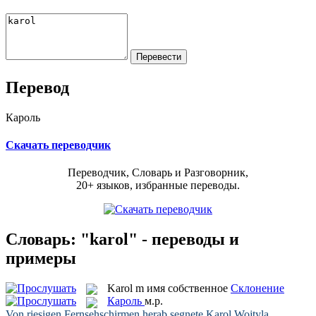
Перевод
Кароль
Скачать переводчик
Переводчик, Словарь и Разговорник,
20+ языков, избранные переводы.
Словарь: "karol" - переводы и
примеры
Karol
m
имя собственное
Склонение
Кароль
м.р.
Von riesigen Fernsehschirmen herab segnete
Karol
Wojtyla