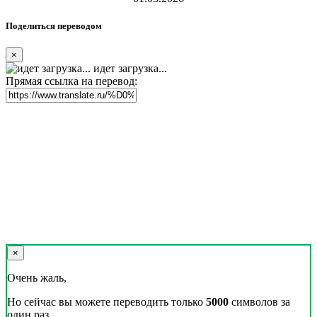
Поделиться переводом
×
идет загрузка...
Прямая ссылка на перевод:
×
Очень жаль,
Но сейчас вы можете переводить только
5000
символов за
один раз.