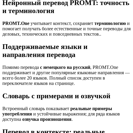
Нейронный перевод PROMT: точность
и терминология
PROMT.One
учитывает контекст, сохраняет
терминологию
и
помогает получать более естественные и точные переводы для
деловых, технических и повседневных текстов..
Поддерживаемые языки и
направления перевода
Помимо перевода
с немецкого на русский
, PROMT.One
поддерживает и другие популярные языковые направления —
всего более 20 языков. Полный список доступен в
переключателе языков на странице.
Словарь с примерами и озвучкой
Встроенный словарь показывает
реальные примеры
употребления
и устойчивые выражения; для ряда языков
доступна
озвучка произношения
.
Перевод в контексте: реальные