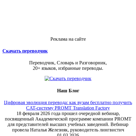
Реклама на сайте
Скачать переводчик
Переводчик, Словарь и Разговорник,
20+ языков, избранные переводы.
Наш Блог
Цифровая эволюция перевода: как вузам бесплатно получить
CAT-систему PROMT Translation Factory
18 февраля 2026 года прошел очередной вебинар,
посвященный Академической программе компании PROMT
для представителей высших учебных заведений. Вебинар
провела Наталья Железняк, руководитель лингвистич
01.03.2026