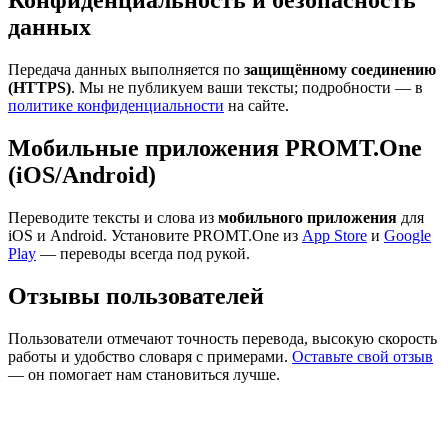
Конфиденциальность и безопасность
данных
Передача данных выполняется по
защищённому соединению
(HTTPS)
. Мы не публикуем ваши тексты; подробности — в
политике конфиденциальности
на сайте.
Мобильные приложения PROMT.One
(iOS/Android)
Переводите тексты и слова из
мобильного приложения
для
iOS и Android. Установите PROMT.One из
App Store
и
Google
Play
— переводы всегда под рукой.
Отзывы пользователей
Пользователи отмечают точность перевода, высокую скорость
работы и удобство словаря с примерами.
Оставьте свой отзыв
— он помогает нам становиться лучше.