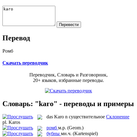
Перевод
Ромб
Скачать переводчик
Переводчик, Словарь и Разговорник,
20+ языков, избранные переводы.
Словарь: "karo" - переводы и примеры
das
Karo
n
существительное
Склонение
pl.
Karos
ромб
м.р.
(Geom.)
бубны
мн.ч.
(Kartenspiel)