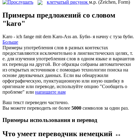
клетчатый рисунок
м.р.
(Zeichen, Form)
Примеры предложений со словом
"karo"
Karo
- ich fange mit dem Karo-Ass an.
Буби- я начну с туза буби.
Больше
Примеры употребления слов в разных контекстах
предоставляются исключительно в лингвистических целях, т.
е. для изучения употребления слов в одном языке и вариантов
их перевода на другой. Все образцы собраны автоматически
из открытых источников с помощью технологии поиска на
основе двуязычных данных. Если вы обнаружили
орфографическую, пунктуационную или иную ошибку в
оригинале или переводе, используйте опцию "Сообщить о
проблеме" или
напишите нам
Ваш текст переведен частично.
Вы можете переводить не более
5000
символов за один раз.
Примеры использования и перевод
Что умеет переводчик немецкий ↔