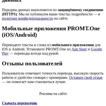
Передача данных выполняется по
защищённому соединению
(HTTPS)
. Мы не публикуем ваши тексты; подробности — в
политике конфиденциальности
на сайте.
Мобильные приложения PROMT.One
(iOS/Android)
Переводите тексты и слова из
мобильного приложения
для
iOS и Android. Установите PROMT.One из
App Store
и
Google
Play
— переводы всегда под рукой.
Отзывы пользователей
Пользователи отмечают точность перевода, высокую скорость
работы и удобство словаря с примерами.
Оставьте свой отзыв
— он помогает нам становиться лучше.
Реклама на сайте
Скачать переводчик