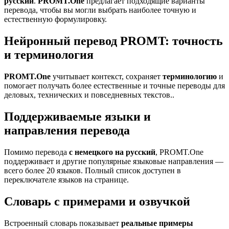
русский
.
PROMT.One
предлагает подходящие варианты
перевода, чтобы вы могли выбрать наиболее точную и
естественную формулировку.
Нейронный перевод PROMT: точность
и терминология
PROMT.One
учитывает контекст, сохраняет
терминологию
и
помогает получать более естественные и точные переводы для
деловых, технических и повседневных текстов..
Поддерживаемые языки и
направления перевода
Помимо перевода
с немецкого на русский
, PROMT.One
поддерживает и другие популярные языковые направления —
всего более 20 языков. Полный список доступен в
переключателе языков на странице.
Словарь с примерами и озвучкой
Встроенный словарь показывает
реальные примеры