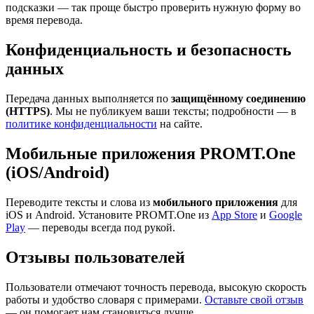
подсказки — так проще быстро проверить нужную форму во
время перевода.
Конфиденциальность и безопасность
данных
Передача данных выполняется по
защищённому соединению
(HTTPS)
. Мы не публикуем ваши тексты; подробности — в
политике конфиденциальности
на сайте.
Мобильные приложения PROMT.One
(iOS/Android)
Переводите тексты и слова из
мобильного приложения
для
iOS и Android. Установите PROMT.One из
App Store
и
Google
Play
— переводы всегда под рукой.
Отзывы пользователей
Пользователи отмечают точность перевода, высокую скорость
работы и удобство словаря с примерами.
Оставьте свой отзыв
— он помогает нам становиться лучше.