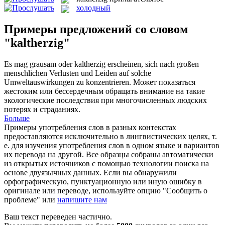
холодный
Примеры предложений со словом
"kaltherzig"
Es mag grausam oder
kaltherzig
erscheinen, sich nach großen
menschlichen Verlusten und Leiden auf solche
Umweltauswirkungen zu konzentrieren.
Может показаться
жестоким или бессердечным обращать внимание на такие
экологические последствия при многочисленных людских
потерях и страданиях.
Больше
Примеры употребления слов в разных контекстах
предоставляются исключительно в лингвистических целях, т.
е. для изучения употребления слов в одном языке и вариантов
их перевода на другой. Все образцы собраны автоматически
из открытых источников с помощью технологии поиска на
основе двуязычных данных. Если вы обнаружили
орфографическую, пунктуационную или иную ошибку в
оригинале или переводе, используйте опцию "Сообщить о
проблеме" или
напишите нам
Ваш текст переведен частично.