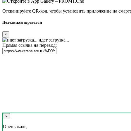
Отсканируйте QR-код, чтобы установить приложение на смарт
Поделиться переводом
×
идет загрузка...
Прямая ссылка на перевод:
×
Очень жаль,