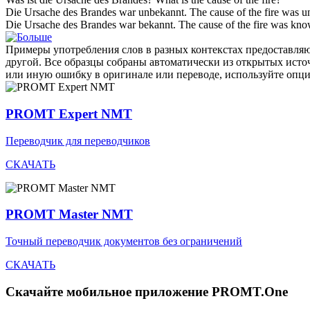
Die Ursache des
Brandes
war unbekannt.
The cause of the
fire
was u
Die Ursache des
Brandes
war bekannt.
The cause of the
fire
was kno
Примеры употребления слов в разных контекстах предоставляют
другой. Все образцы собраны автоматически из открытых ист
или иную ошибку в оригинале или переводе, используйте опц
PROMT Expert NMT
Переводчик для переводчиков
СКАЧАТЬ
PROMT Master NMT
Точный переводчик документов без ограничений
СКАЧАТЬ
Скачайте мобильное приложение PROMT.One