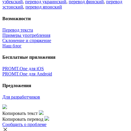
узбекский
,
перевод украинский
,
перевод финский
,
перевод
эстонский
,
перевод японский
Возможности
Перевод текста
Примеры употребления
Склонение и спряжение
Наш блог
Бесплатные приложения
PROMT.One для iOS
PROMT.One для Android
Предложения
Для разработчиков
Копировать текст
Копировать перевод
Сообщить о проблеме