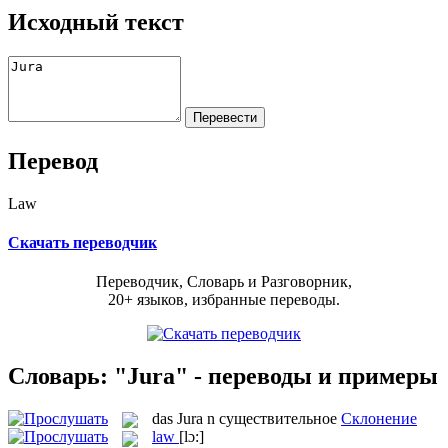
Исходный текст
Перевод
Law
Скачать переводчик
Переводчик, Словарь и Разговорник,
20+ языков, избранные переводы.
Словарь: "Jura" - переводы и примеры
das
Jura
n
существительное
Склонение
law
[lɔ:]