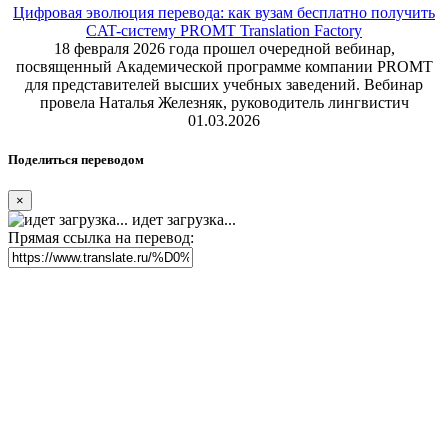
Цифровая эволюция перевода: как вузам бесплатно получить
CAT-систему PROMT Translation Factory
18 февраля 2026 года прошел очередной вебинар,
посвященный Академической программе компании PROMT
для представителей высших учебных заведений. Вебинар
провела Наталья Железняк, руководитель лингвистич
01.03.2026
Поделиться переводом
×
идет загрузка...
Прямая ссылка на перевод: