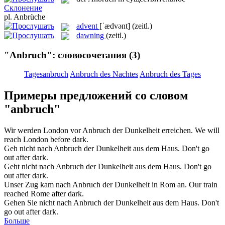
Склонение
pl.
Anbrüche
advent
[ˈædvənt]
(zeitl.)
dawning
(zeitl.)
"Anbruch": словосочетания
(3)
Tagesanbruch
Anbruch des Nachtes
Anbruch des Tages
Примеры предложений со словом
"anbruch"
Wir werden London vor
Anbruch
der Dunkelheit erreichen.
We will
reach London before dark.
Geh nicht nach
Anbruch
der Dunkelheit aus dem Haus.
Don't go
out after dark.
Geht nicht nach
Anbruch
der Dunkelheit aus dem Haus.
Don't go
out after dark.
Unser Zug kam nach
Anbruch
der Dunkelheit in Rom an.
Our train
reached Rome after dark.
Gehen Sie nicht nach
Anbruch
der Dunkelheit aus dem Haus.
Don't
go out after dark.
Больше