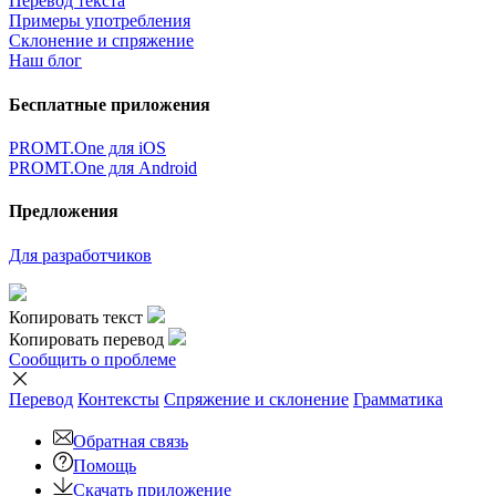
Перевод текста
Примеры употребления
Склонение и спряжение
Наш блог
Бесплатные приложения
PROMT.One для iOS
PROMT.One для Android
Предложения
Для разработчиков
Копировать текст
Копировать перевод
Сообщить о проблеме
Перевод
Контексты
Спряжение
и склонение
Грамматика
Обратная связь
Помощь
Скачать приложение